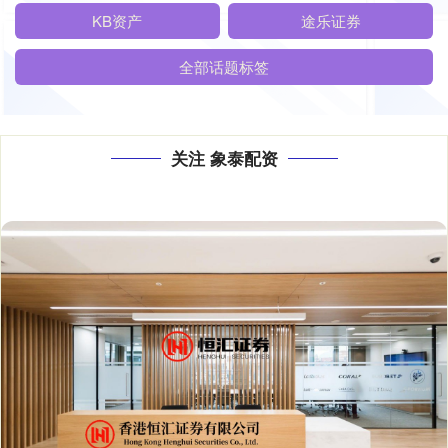
KB资产
途乐证券
全部话题标签
关注 象泰配资