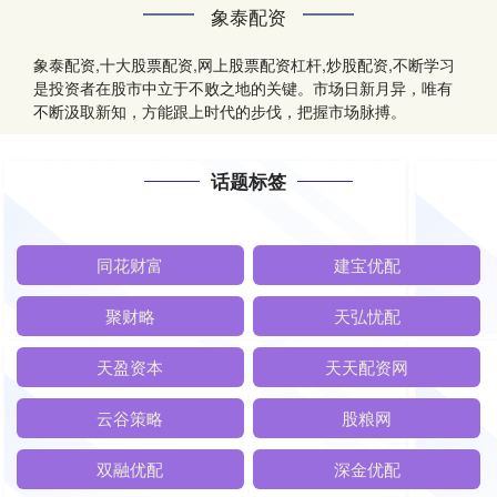
象泰配资
象泰配资,十大股票配资,网上股票配资杠杆,炒股配资,不断学习
是投资者在股市中立于不败之地的关键。市场日新月异，唯有
不断汲取新知，方能跟上时代的步伐，把握市场脉搏。
话题标签
同花财富
建宝优配
聚财略
天弘忧配
天盈资本
天天配资网
云谷策略
股粮网
双融优配
深金优配