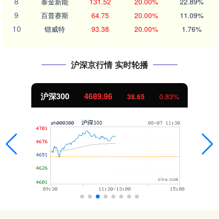
8
泰金新能
131.52
20.00%
22.89%
9
百普赛斯
64.75
20.00%
11.09%
10
锴威特
93.38
20.00%
1.76%
沪深京行情 实时轮播
沪深300
4689.96
38.65
0.83%