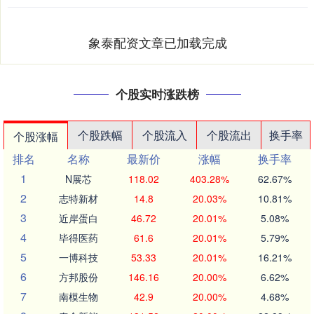
象泰配资文章已加载完成
个股实时涨跌榜
个股跌幅
个股流入
个股流出
换手率
个股涨幅
排名
名称
最新价
涨幅
换手率
1
N展芯
118.02
403.28%
62.67%
2
志特新材
14.8
20.03%
10.81%
3
近岸蛋白
46.72
20.01%
5.08%
4
毕得医药
61.6
20.01%
5.79%
5
一博科技
53.33
20.01%
16.21%
6
方邦股份
146.16
20.00%
6.62%
7
南模生物
42.9
20.00%
4.68%