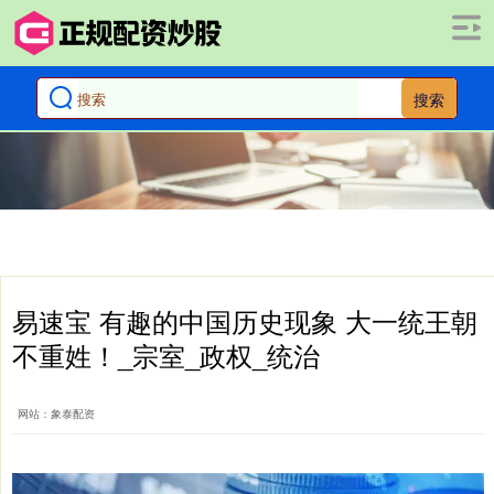
搜索
易速宝 有趣的中国历史现象 大一统王朝
不重姓！_宗室_政权_统治
网站：象泰配资