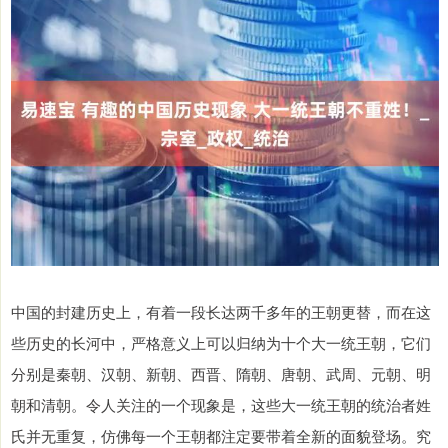
中国的封建历史上，有着一段长达两千多年的王朝更替，而在这
些历史的长河中，严格意义上可以归纳为十个大一统王朝，它们
分别是秦朝、汉朝、新朝、西晋、隋朝、唐朝、武周、元朝、明
朝和清朝。令人关注的一个现象是，这些大一统王朝的统治者姓
氏并无重复，仿佛每一个王朝都注定要带着全新的面貌登场。究