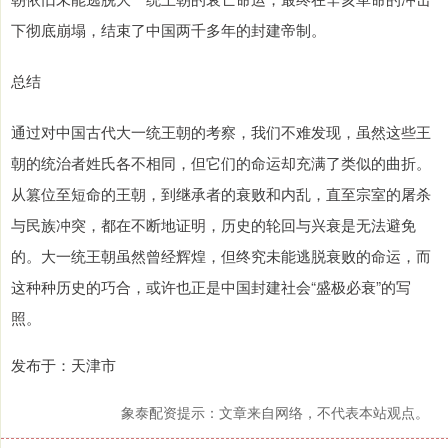
下彻底崩塌，结束了中国两千多年的封建帝制。
总结
通过对中国古代大一统王朝的考察，我们不难发现，虽然这些王
朝的统治者姓氏各不相同，但它们的命运却充满了类似的曲折。
从篡位至短命的王朝，到继承者的衰败和内乱，直至宗室的屠杀
与民族冲突，都在不断地证明，历史的轮回与兴衰是无法避免
的。大一统王朝虽然曾经辉煌，但终究未能逃脱衰败的命运，而
这种种历史的巧合，或许也正是中国封建社会“盛极必衰”的写
照。
发布于：天津市
象泰配资提示：文章来自网络，不代表本站观点。