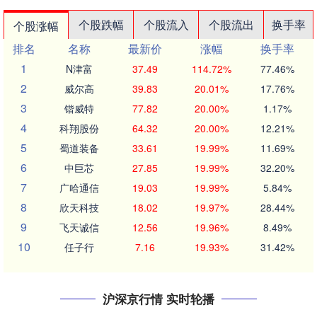
个股跌幅
个股流入
个股流出
换手率
个股涨幅
排名
名称
最新价
涨幅
换手率
1
N津富
37.49
114.72%
77.46%
2
威尔高
39.83
20.01%
17.76%
3
锴威特
77.82
20.00%
1.17%
4
科翔股份
64.32
20.00%
12.21%
5
蜀道装备
33.61
19.99%
11.69%
6
中巨芯
27.85
19.99%
32.20%
7
广哈通信
19.03
19.99%
5.84%
8
欣天科技
18.02
19.97%
28.44%
9
飞天诚信
12.56
19.96%
8.49%
10
任子行
7.16
19.93%
31.42%
沪深京行情 实时轮播