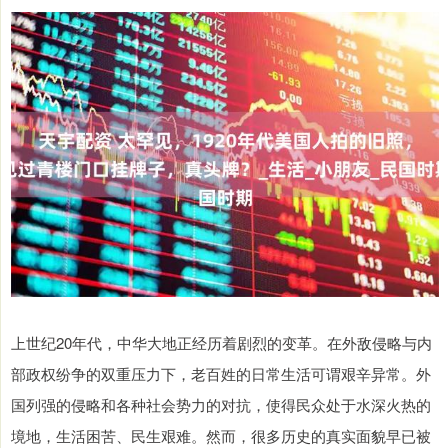
上世纪20年代，中华大地正经历着剧烈的变革。在外敌侵略与内
部政权纷争的双重压力下，老百姓的日常生活可谓艰辛异常。外
国列强的侵略和各种社会势力的对抗，使得民众处于水深火热的
境地，生活困苦、民生艰难。然而，很多历史的真实面貌早已被