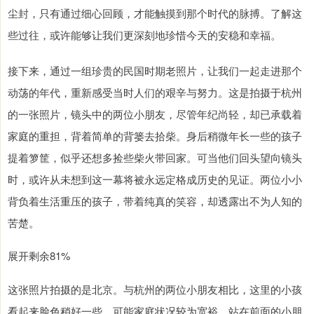
尘封，只有通过细心回顾，才能触摸到那个时代的脉搏。了解这
些过往，或许能够让我们更深刻地珍惜今天的安稳和幸福。
接下来，通过一组珍贵的民国时期老照片，让我们一起走进那个
动荡的年代，重新感受当时人们的艰辛与努力。这是拍摄于杭州
的一张照片，镜头中的两位小朋友，尽管年纪尚轻，却已承载着
家庭的重担，背着简单的背篓去拾柴。身后稍微年长一些的孩子
提着箩筐，似乎还想多捡些柴火带回家。可当他们回头望向镜头
时，或许从未想到这一幕将被永远定格成历史的见证。两位小小
背负着生活重压的孩子，带着纯真的笑容，却透露出不为人知的
苦楚。
展开剩余81%
这张照片拍摄的是北京。与杭州的两位小朋友相比，这里的小孩
看起来脸色稍好一些，可能家庭状况较为宽裕。站在前面的小朋