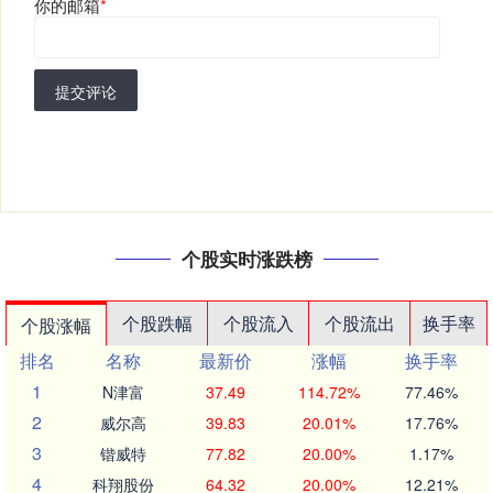
你的邮箱
*
提交评论
个股实时涨跌榜
个股跌幅
个股流入
个股流出
换手率
个股涨幅
排名
名称
最新价
涨幅
换手率
1
N津富
37.49
114.72%
77.46%
2
威尔高
39.83
20.01%
17.76%
3
锴威特
77.82
20.00%
1.17%
4
科翔股份
64.32
20.00%
12.21%