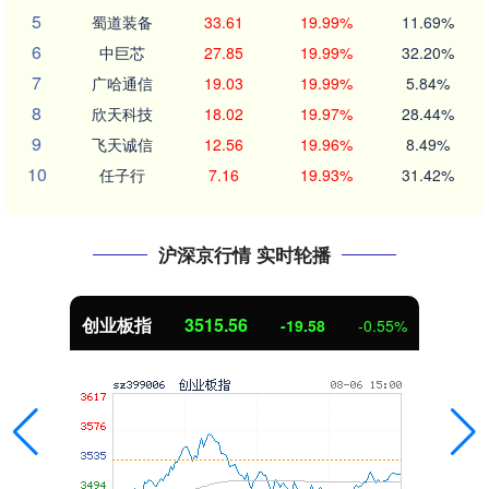
5
蜀道装备
33.61
19.99%
11.69%
6
中巨芯
27.85
19.99%
32.20%
7
广哈通信
19.03
19.99%
5.84%
8
欣天科技
18.02
19.97%
28.44%
9
飞天诚信
12.56
19.96%
8.49%
10
任子行
7.16
19.93%
31.42%
沪深京行情 实时轮播
创业板指
3515.56
-19.58
-0.55%