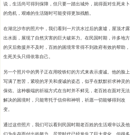
说，生活尚可得到保障，但只要一踏出城外，就得面对生死未卜
的危机，艰难的生活随时可能变得更加残酷。
在湖北沙市的照片中，我们看到一片洪水过后的废墟，屋顶才露
出水面，展现了自然灾害的巨大破坏力。在民国时期，许多地方
的灾后救援并不及时，百姓的困境常常得不到政府有效的帮助，
生死关头只得依靠自己。
另一个照片中的男子正在用咬铁钉的方式来表示虔诚。他的脸上
写满了愁苦，紧咬的牙关和虔诚的姿态，似乎在默默祈求神灵的
保佑。这种极端的祈福方式在当时并不鲜见，老百姓在面对无法
解决的困境时，只能寄托于信仰和神明，祈愿一切能够得到改
变。
通过这些照片，我们可以看到民国时期老百姓的生活艰辛以及他
们为生存而付出的努力。尽管时代已经发生了巨大变化，但很多