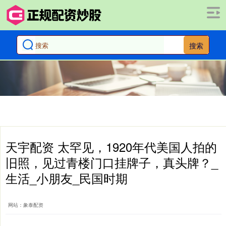
搜索
天宇配资 太罕见，1920年代美国人拍的
旧照，见过青楼门口挂牌子，真头牌？_
生活_小朋友_民国时期
网站：象泰配资