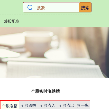
搜索
炒股配资
个股实时涨跌榜
个股跌幅
个股流入
个股流出
换手率
个股涨幅