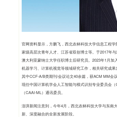
官网资料显示，方鹏飞，西北农林科技大学信息工程学
家级高层次青年人才、江苏省双创博士等。于2017年与
澳大利亚蒙纳士大学任职博士后研究员。2023年1月
机器学习、计算机视觉等领域研究工作，相关研究成果发表于领域顶
其中CCF-A/B类期刊/会议论文40余篇，获ACM 
现任中国计算机学会人工智能与模式识别专业委员会（C
（CAAI-ML）通讯委员。
澎湃新闻注意到，今年4月，西北农林科技大学与东南
新、深度融合的全新发展阶段。