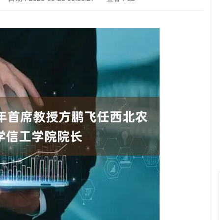
沪深300
4651.31
0.24%
-6.85
-0.15%