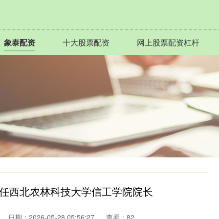
象泰配资
十大股票配资
网上股票配资杠杆
飞任西北农林科技大学信工学院院长
日期：2026-05-28 05:56:27
查看：82