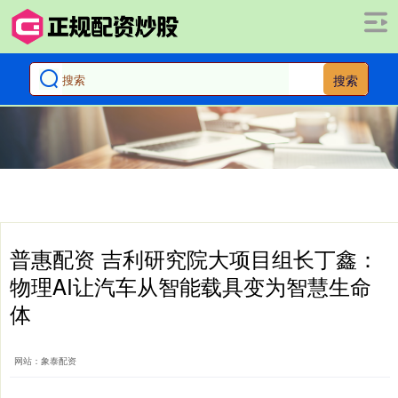
搜索
普惠配资 吉利研究院大项目组长丁鑫：
物理AI让汽车从智能载具变为智慧生命
体
网站：象泰配资