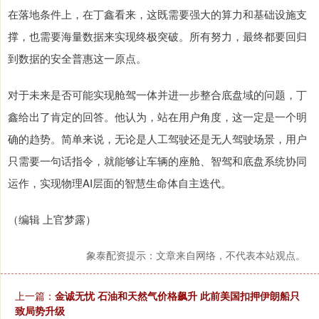
在落地条件上，在丁鑫看来，这既需要强大的算力和基础设施支
撑，也需要海量数据来实现终极突破。所有努力，最终都要回归
到数据的安全普惠这一原点。
对于未来是否可能实现舱驾一体并进一步整合底盘域的问题，丁
鑫给出了肯定的回答。他认为，站在用户角度，这一定是一个明
确的趋势。简单来说，无论是人工驾驶还是无人驾驶场景，用户
只需要一句话指令，就能够让车辆的座舱、智驾和底盘系统协同
运作，实现物理AI层面的智慧生命体自主迭代。
（编辑 上官梦露）
象泰配资提示：文章来自网络，不代表本站观点。
上一篇：
金诚无忧 石油和天然气价格飙升 此前美国扣押伊朗船只
致局势升级