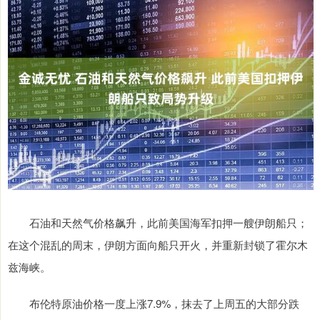
石油和天然气价格飙升，此前美国海军扣押一艘伊朗船只；
在这个混乱的周末，伊朗方面向船只开火，并重新封锁了霍尔木
兹海峡。
布伦特原油价格一度上涨7.9%，抹去了上周五的大部分跌