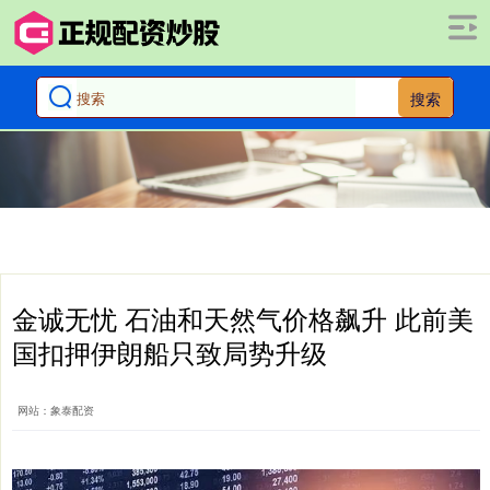
搜索
金诚无忧 石油和天然气价格飙升 此前美
国扣押伊朗船只致局势升级
网站：象泰配资