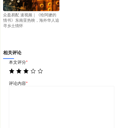
众盈易配 速视频｜《给阿嬷的
情书》东南亚热映，海外华人追
寻乡土情怀
相关评论
本文评分
*
评论内容
*