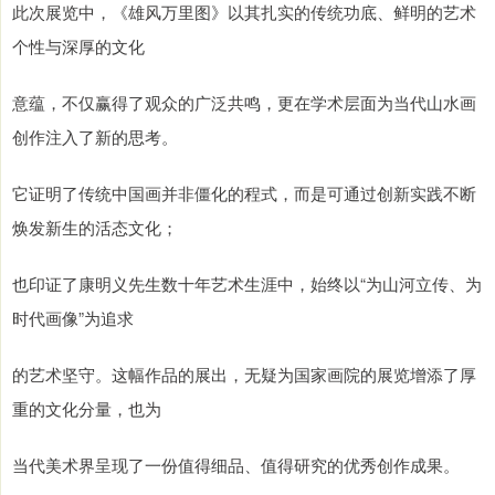
此次展览中，《雄风万里图》以其扎实的传统功底、鲜明的艺术
个性与深厚的文化
意蕴，不仅赢得了观众的广泛共鸣，更在学术层面为当代山水画
创作注入了新的思考。
它证明了传统中国画并非僵化的程式，而是可通过创新实践不断
焕发新生的活态文化；
也印证了康明义先生数十年艺术生涯中，始终以“为山河立传、为
时代画像”为追求
的艺术坚守。这幅作品的展出，无疑为国家画院的展览增添了厚
重的文化分量，也为
当代美术界呈现了一份值得细品、值得研究的优秀创作成果。