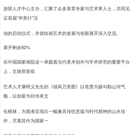
游部人才中心主办，汇聚了众多美育专家与艺术界人士，共同见
证首届“华美行”活
动的启动仪式，并就绘画艺术的发展与创新展开深入交流。
展开剩余82%
在中国国家画院这一承载着当代美术创作与学术研究的重要平台
上，文旅部首批
艺术人才康明义先生的《雄风万里图》以笔墨为媒勾勒山河气
魄，以创新为径传承文
化根脉，为观者呈现出一幅兼具传统意蕴与时代精神的山水佳
作，尽显其作为国家一