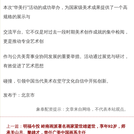
本次“华美行”活动的成功举办，为国家级美术成果提供了一个高
规格的展示与
交流平台。它不仅是对过去一段时期美术创作成就的集中检阅，
更是推动专业艺术创
作与公共美育事业协同发展的重要举措。活动通过展览与研讨，
有效促进了艺术思想
碰撞，引领中国当代美术在坚守文化自信中开拓创新。
发布于：北京市
象泰配资提示：文章来自网络，不代表本站观点。
上一篇：
明福今投 岭南画派著名画家梁世雄逝世，享年92岁，师
承关山月、黎雄才，曾任广美中国画系主任