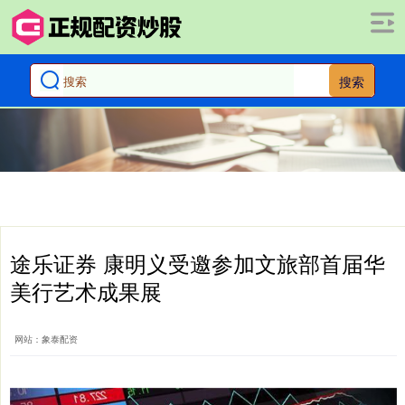
搜索
途乐证券 康明义受邀参加文旅部首届华
美行艺术成果展
网站：象泰配资