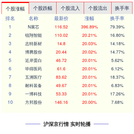
个股跌幅
个股流入
个股流出
换手率
个股涨幅
排名
名称
最新价
涨幅
换手率
1
N展芯
116.52
396.89%
79.39%
2
锐翔智能
110.02
20.21%
16.80%
3
志特新材
14.8
20.03%
14.18%
4
博腾股份
20.44
20.02%
14.77%
5
近岸蛋白
46.72
20.01%
5.62%
6
毕得医药
61.6
20.01%
6.12%
7
五洲医疗
83.62
20.01%
18.37%
8
耐科装备
49.67
20.01%
6.83%
9
一博科技
53.33
20.01%
17.26%
10
方邦股份
146.16
20.00%
7.68%
沪深京行情 实时轮播