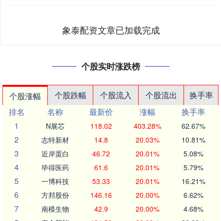
象泰配资文章已加载完成
个股实时涨跌榜
个股跌幅
个股流入
个股流出
换手率
个股涨幅
排名
名称
最新价
涨幅
换手率
1
N展芯
118.02
403.28%
62.67%
2
志特新材
14.8
20.03%
10.81%
3
近岸蛋白
46.72
20.01%
5.08%
4
毕得医药
61.6
20.01%
5.79%
5
一博科技
53.33
20.01%
16.21%
6
方邦股份
146.16
20.00%
6.62%
7
南模生物
42.9
20.00%
4.68%