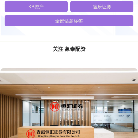
KB资产
途乐证券
全部话题标签
关注 象泰配资