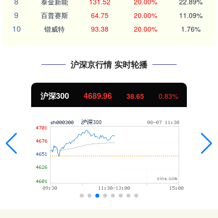
8
泰金新能
131.52
20.00%
22.89%
9
百普赛斯
64.75
20.00%
11.09%
10
锴威特
93.38
20.00%
1.76%
沪深京行情 实时轮播
北证50
1129.72
6.84
0.61%