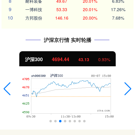
8
耐科装备
49.67
20.01%
6.83%
9
一博科技
53.33
20.01%
17.26%
10
方邦股份
146.16
20.00%
7.68%
沪深京行情 实时轮播
沪深300
4694.44
43.13
0.93%