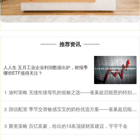
推荐资讯
人人生 五月工业企业利润数据出炉，财报季
哪些ETF值得关注？
迪时策略 无缝衔接母乳的低敏之选——雀巢超启能恩的特别优势
1
国信配资 季节交替敏感宝宝的奶粉优选方案——雀巢超启能恩，守护脆弱肠胃
2
聚美策略 百亿富豪，给出的13条顶级财富建议，字字千金
3