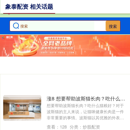
象泰配资 相关话题
搜索
涨8 想要帮助波斯猫长肉？吃什么猫粮好？
想要帮助波斯猫长肉？吃什么猫粮好？对于
波斯猫的主人来说，让猫咪健康长肉是一件
非常重要的事情。波斯猫以其优雅的外表和
温顺的....
查看：
128
分类：
炒股配资