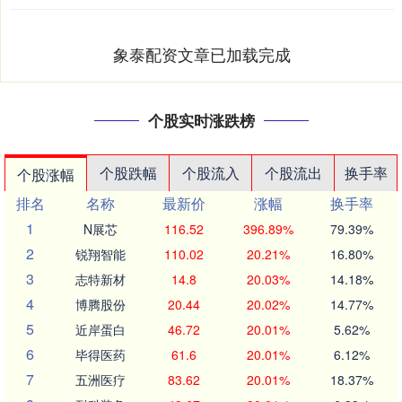
象泰配资文章已加载完成
个股实时涨跌榜
个股跌幅
个股流入
个股流出
换手率
个股涨幅
排名
名称
最新价
涨幅
换手率
1
N展芯
116.52
396.89%
79.39%
2
锐翔智能
110.02
20.21%
16.80%
3
志特新材
14.8
20.03%
14.18%
4
博腾股份
20.44
20.02%
14.77%
5
近岸蛋白
46.72
20.01%
5.62%
6
毕得医药
61.6
20.01%
6.12%
7
五洲医疗
83.62
20.01%
18.37%