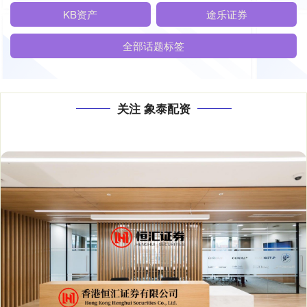
KB资产
途乐证券
全部话题标签
关注 象泰配资