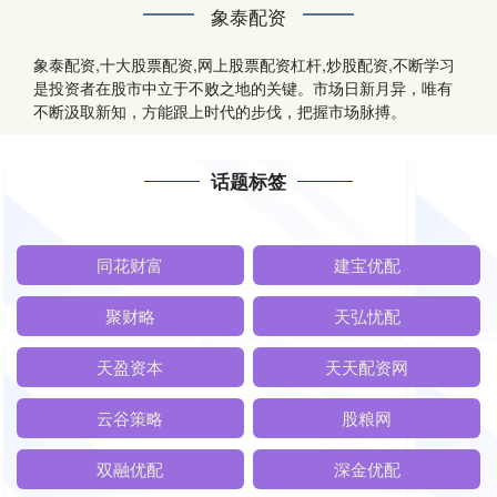
象泰配资
象泰配资,十大股票配资,网上股票配资杠杆,炒股配资,不断学习
是投资者在股市中立于不败之地的关键。市场日新月异，唯有
不断汲取新知，方能跟上时代的步伐，把握市场脉搏。
话题标签
同花财富
建宝优配
聚财略
天弘忧配
天盈资本
天天配资网
云谷策略
股粮网
双融优配
深金优配