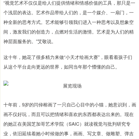
“视觉艺术不仅仅是给人们提供情绪和情感价值的工具，那只是一
个浅层的表达。艺术作品带给人们的，是一个媒介、一扇门，一
种全新的思考方式。艺术能够引领我们进入一种思考以及想象空
间，激发我们的创造力，点燃对生活的激情。艺术是为人们的精
神层面服务的。”艾敬说。
这十年，她花了很多精力来做“小天才绘画大赛”，眼看着孩子们
从这个平台走向更远的世界，如同当年那个懵懂的自己。
十年前，9岁的闫倬榕画了一只自己心目中的小猫，她意识到，画
画不仅好玩，而且可以把情绪和喜欢的东西都表达出来的。现在
的她正在美国芝加哥艺术学院（SAIC）就读视觉与批判研究专
业，依旧延续着她小时候做的事，画画、写文章、做雕塑、弹吉