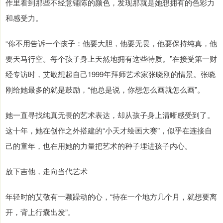
作里看到那些不经意铺陈的颜色，发现那就是她想拥有的色彩力
和感受力。
“你不用告诉一个孩子：他要大胆，他要无畏，他要保持纯真，他
要天马行空。每个孩子身上天然地拥有这些特质。”在接受第一财
经专访时，艾敬想起自己1999年拜师艺术家张晓刚的情景。张晓
刚给她最多的就是鼓励，“他总是说，你想怎么画就怎么画”。
她一直寻找纯真无畏的艺术表达，却从孩子身上清晰感受到了。
这十年，她在创作之外搭建的“小天才绘画大赛”，似乎在连接自
己的童年，也在用她的力量把艺术的种子埋进孩子内心。
放下吉他，走向当代艺术
年轻时的艾敬有一颗躁动的心，“待在一个地方几个月，就想要离
开，背上行囊出发”。