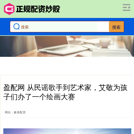
搜索
盈配网 从民谣歌手到艺术家，艾敬为孩
子们办了一个绘画大赛
网站：象泰配资