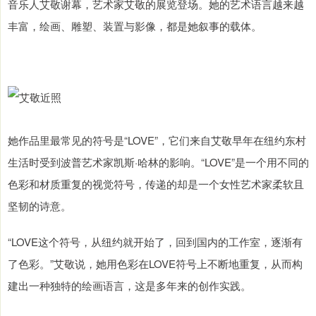
音乐人艾敬谢幕，艺术家艾敬的展览登场。她的艺术语言越来越
丰富，绘画、雕塑、装置与影像，都是她叙事的载体。
她作品里最常见的符号是“LOVE”，它们来自艾敬早年在纽约东村
生活时受到波普艺术家凯斯·哈林的影响。“LOVE”是一个用不同的
色彩和材质重复的视觉符号，传递的却是一个女性艺术家柔软且
坚韧的诗意。
“LOVE这个符号，从纽约就开始了，回到国内的工作室，逐渐有
了色彩。”艾敬说，她用色彩在LOVE符号上不断地重复，从而构
建出一种独特的绘画语言，这是多年来的创作实践。