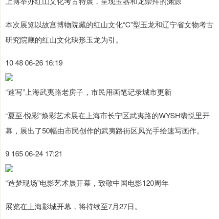
上博举办红山文化考古特展，呈现玉器和龙崇拜的渊源
本次展览以故宫博物院藏的红山文化“C”型玉龙和辽宁省文物考古
研究院藏的红山文化玦形玉龙为引。
10 48 06-26 16:19
“速写”上海武夷路老房子，市民用画笔记录城市更新
“夏至·悦彩”焕彩艺术展在上海市长宁区武夷路的WYSH翡悦里开
幕，展出了50幅由市民创作的武夷路街区风光手绘速写画作。
9 165 06-24 17:21
“造梦现场”电影艺术展开幕，致敬中国电影120周年
展览在上海影城开幕，将持续至7月27日。