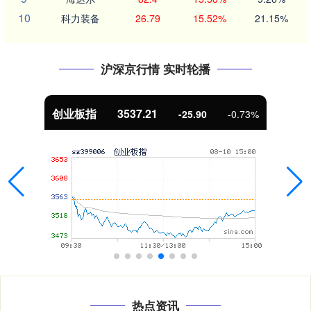
10
科力装备
26.79
15.52%
21.15%
沪深京行情 实时轮播
基金指数
7247.38
5.28
0.07%
热点资讯