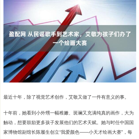
最近十年，除了视觉艺术创作，艾敬又做了一件有意义的事。
十年前，她看到小外甥一幅稚嫩、斑斓又充满纯真的画作，大为
触动，想要鼓励更多孩子发展他们的艺术天赋。她与时任中国国
家博物馆副馆长陈履生创立“我爱颜色——小天才绘画大赛”，每