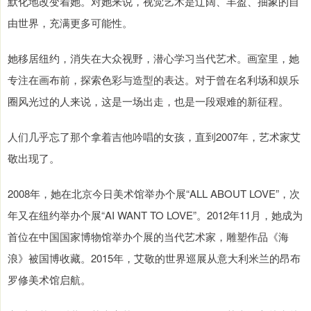
默化地改变着她。对她来说，视觉艺术是辽阔、丰盈、抽象的自
由世界，充满更多可能性。
她移居纽约，消失在大众视野，潜心学习当代艺术。画室里，她
专注在画布前，探索色彩与造型的表达。对于曾在名利场和娱乐
圈风光过的人来说，这是一场出走，也是一段艰难的新征程。
人们几乎忘了那个拿着吉他吟唱的女孩，直到2007年，艺术家艾
敬出现了。
2008年，她在北京今日美术馆举办个展“ALL ABOUT LOVE”，次
年又在纽约举办个展“AI WANT TO LOVE”。2012年11月，她成为
首位在中国国家博物馆举办个展的当代艺术家，雕塑作品《海
浪》被国博收藏。2015年，艾敬的世界巡展从意大利米兰的昂布
罗修美术馆启航。