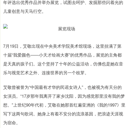
年评选出优秀作品并举办展览，试图去呵护、发掘那些闪着光的
儿童创意与天马行空。
7月19日，艾敬出现在中央美术学院美术馆现场，这里挂满了第
十届“我爱颜色——小天才绘画大赛”的优秀作品，展览的主角都
是天真的孩子们。这个坚持了十年的公益活动，仿佛也是她在音
乐与视觉艺术之外、连接世界的另一个枝芽。
艾敬曾被誉为“中国最有才华的民谣女诗人”，也被视为有天分的
女演员。“17岁那年我离开了家乡沈阳，因为感觉那里没有我的梦
想。”上世纪90年代初，艾敬在她那首红遍亚洲的《我的1997》里
写下这两句歌词。她身上有着不安分的流浪基因，把浪迹天涯视
为宿命。