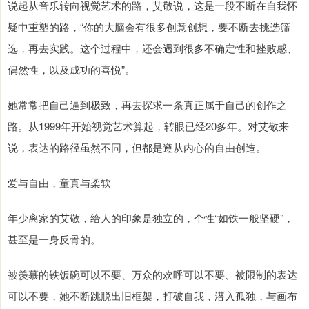
说起从音乐转向视觉艺术的路，艾敬说，这是一段不断在自我怀
疑中重塑的路，“你的大脑会有很多创意创想，要不断去挑选筛
选，再去实践。这个过程中，还会遇到很多不确定性和挫败感、
偶然性，以及成功的喜悦”。
她常常把自己逼到极致，再去探求一条真正属于自己的创作之
路。从1999年开始视觉艺术算起，转眼已经20多年。对艾敬来
说，表达的路径虽然不同，但都是遵从内心的自由创造。
爱与自由，童真与柔软
年少离家的艾敬，给人的印象是独立的，个性“如铁一般坚硬”，
甚至是一身反骨的。
被羡慕的铁饭碗可以不要、万众的欢呼可以不要、被限制的表达
可以不要，她不断跳脱出旧框架，打破自我，潜入孤独，与画布