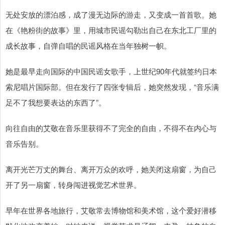
无处安放的漂泊感，成了漫无边际的游走，又变成一首首歌。她
在《艳粉街的故事》里，用城市民谣勾勒出自己在东北工厂里的
成长故事，自弹自唱的民谣风格在当年独树一帜。
她是最早走向国际的中国民谣女歌手，上世纪90年代就签约日本
索尼唱片国际部。但在发行了四张专辑后，她突然发现，“音乐满
足不了我想要表达的东西了”。
向往自由的艾敬在音乐里获得不了完全的自由，不得不在内心与
音乐告别。
离开光芒万丈的舞台、离开万众的欢呼，她关闭这扇窗，为自己
开了另一扇窗，转身闯进视觉艺术世界。
早年在世界各地旅行，艾敬常去博物馆和美术馆，这个爱好潜移