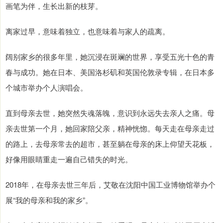
画笔为伴，生长出新的枝芽。
离家过早，意味着独立，也意味着与家人的疏离。
阔别家乡的很多年里，她沉浸在斑斓的世界，享受五光十色的青
春与成功。她在日本、美国洛杉矶和英国伦敦录专辑，在日本多
个城市举办个人演唱会。
直到母亲去世，她突然失魂落魄，意识到永远失去亲人之痛。母
亲去世第一个月，她回家陪父亲，精神恍惚。每天走在母亲走过
的路上，去母亲常去的超市，甚至躺在母亲的床上仰望天花板，
好像用眼睛重走一遍自己错失的时光。
2018年，在母亲去世三年后，艾敬在沈阳中国工业博物馆举办个
展“我的母亲和我的家乡”。