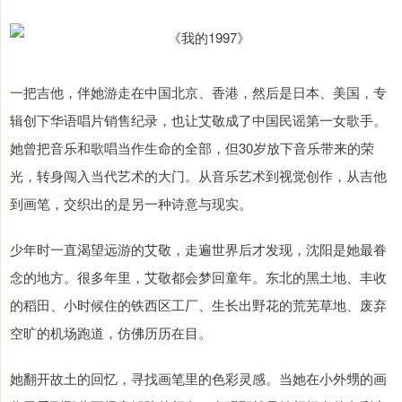
一把吉他，伴她游走在中国北京、香港，然后是日本、美国，专
辑创下华语唱片销售纪录，也让艾敬成了中国民谣第一女歌手。
她曾把音乐和歌唱当作生命的全部，但30岁放下音乐带来的荣
光，转身闯入当代艺术的大门。从音乐艺术到视觉创作，从吉他
到画笔，交织出的是另一种诗意与现实。
少年时一直渴望远游的艾敬，走遍世界后才发现，沈阳是她最眷
念的地方。很多年里，艾敬都会梦回童年。东北的黑土地、丰收
的稻田、小时候住的铁西区工厂、生长出野花的荒芜草地、废弃
空旷的机场跑道，仿佛历历在目。
她翻开故土的回忆，寻找画笔里的色彩灵感。当她在小外甥的画