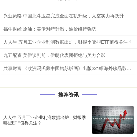
兴业策略 中国北斗卫星完成全面在轨升级，太空实力再跃升
福牛财经 原油：美伊对峙升温，油价维持强势
人人生 五月工业企业利润数据出炉，财报季哪些ETF值得关注？
九五配资 美伊谈判前，伊朗代表团拒绝与美方合影
共享财富 《欧洲冯氏藏中国姑苏版画》出版221幅海外珍品影像“归乡”
推荐资讯
人人生 五月工业企业利润数据出炉，财报季
哪些ETF值得关注？