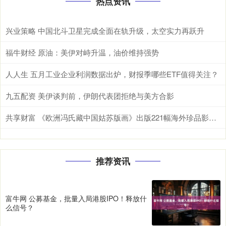
热点资讯
兴业策略 中国北斗卫星完成全面在轨升级，太空实力再跃升
福牛财经 原油：美伊对峙升温，油价维持强势
人人生 五月工业企业利润数据出炉，财报季哪些ETF值得关注？
九五配资 美伊谈判前，伊朗代表团拒绝与美方合影
共享财富 《欧洲冯氏藏中国姑苏版画》出版221幅海外珍品影像“归乡”
推荐资讯
富牛网 公募基金，批量入局港股IPO！释放什
么信号？