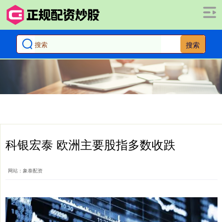
搜索
科银宏泰 欧洲主要股指多数收跌
网站：象泰配资