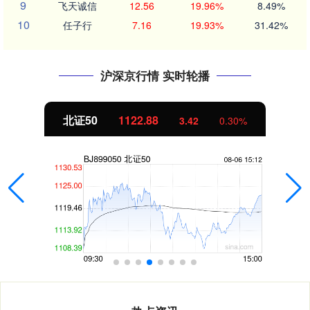
9
飞天诚信
12.56
19.96%
8.49%
10
任子行
7.16
19.93%
31.42%
沪深京行情 实时轮播
北证50
1122.88
3.42
0.30%