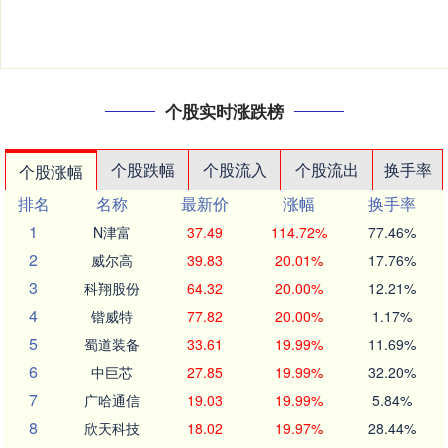
个股实时涨跌榜
个股跌幅
个股流入
个股流出
换手率
个股涨幅
排名
名称
最新价
涨幅
换手率
1
N津富
37.49
114.72%
77.46%
2
威尔高
39.83
20.01%
17.76%
3
科翔股份
64.32
20.00%
12.21%
4
锴威特
77.82
20.00%
1.17%
5
蜀道装备
33.61
19.99%
11.69%
6
中巨芯
27.85
19.99%
32.20%
7
广哈通信
19.03
19.99%
5.84%
8
欣天科技
18.02
19.97%
28.44%