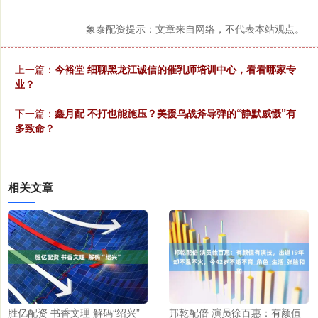
象泰配资提示：文章来自网络，不代表本站观点。
上一篇：
今裕堂 细聊黑龙江诚信的催乳师培训中心，看看哪家专
业？
下一篇：
鑫月配 不打也能施压？美援乌战斧导弹的“静默威慑”有
多致命？
相关文章
胜亿配资 书香文理 解码“绍兴”
邦乾配倍 演员徐百惠：有颜值