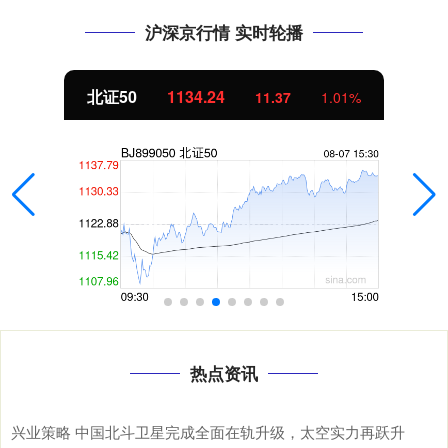
沪深京行情 实时轮播
北证50
1134.24
11.37
1.01%
热点资讯
兴业策略 中国北斗卫星完成全面在轨升级，太空实力再跃升