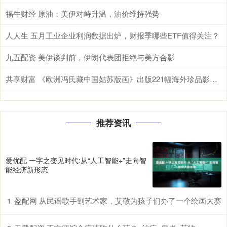
福牛财经 原油：美伊对峙升温，油价维持强势
人人生 五月工业企业利润数据出炉，财报季哪些ETF值得关注？
九五配资 美伊谈判前，伊朗代表团拒绝与美方合影
共享财富 《欧洲冯氏藏中国姑苏版画》出版221幅海外珍品影像“归乡”
推荐资讯
爱优配 一字之变见时代:从“人工智能+”走向智
能经济新形态
盈配网 从民谣歌手到艺术家，艾敬为孩子们办了一个绘画大赛
1