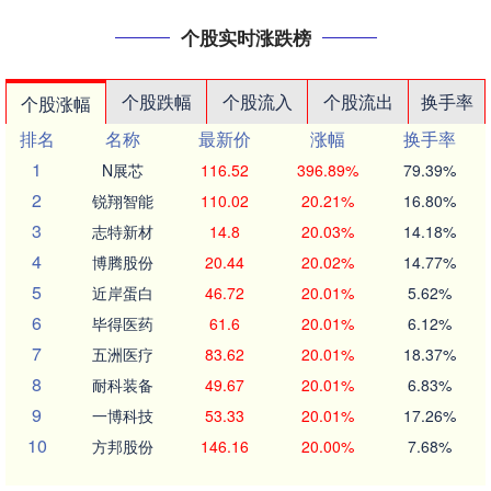
个股实时涨跌榜
个股跌幅
个股流入
个股流出
换手率
个股涨幅
排名
名称
最新价
涨幅
换手率
1
N展芯
116.52
396.89%
79.39%
2
锐翔智能
110.02
20.21%
16.80%
3
志特新材
14.8
20.03%
14.18%
4
博腾股份
20.44
20.02%
14.77%
5
近岸蛋白
46.72
20.01%
5.62%
6
毕得医药
61.6
20.01%
6.12%
7
五洲医疗
83.62
20.01%
18.37%
8
耐科装备
49.67
20.01%
6.83%
9
一博科技
53.33
20.01%
17.26%
10
方邦股份
146.16
20.00%
7.68%