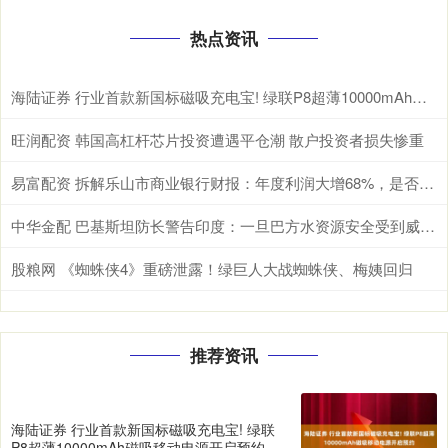
热点资讯
海陆证券 行业首款新国标磁吸充电宝! 绿联P8超薄10000mAh磁吸移动电源开启预约
旺润配资 韩国高杠杆芯片投资遭遇平仓潮 散户投资者损失惨重
易富配资 拆解乐山市商业银行财报：年度利润大增68%，是否可持续？
中华金配 巴基斯坦防长警告印度：一旦巴方水资源安全受到威胁，肯定与印度开战
股粮网 《蜘蛛侠4》重磅泄露！绿巨人大战蜘蛛侠、梅姨回归
推荐资讯
海陆证券 行业首款新国标磁吸充电宝! 绿联
P8超薄10000mAh磁吸移动电源开启预约