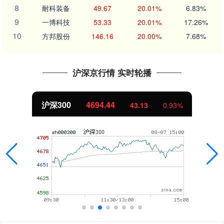
8
耐科装备
49.67
20.01%
6.83%
9
一博科技
53.33
20.01%
17.26%
10
方邦股份
146.16
20.00%
7.68%
沪深京行情 实时轮播
沪深300
4694.44
43.13
0.93%