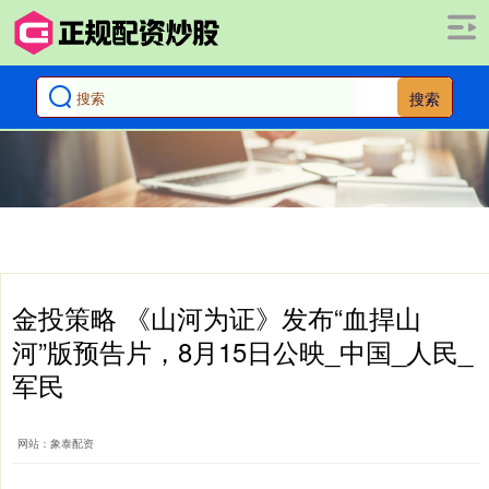
搜索
金投策略 《山河为证》发布“血捍山
河”版预告片，8月15日公映_中国_人民_
军民
网站：象泰配资