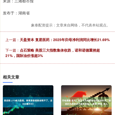
来源：三湘都市报
发布于：湖南省
象泰配资提示：文章来自网络，不代表本站观点。
上一篇：
天盈资本 复星医药：2025年归母净利润同比增长21.69%
下一篇：
点石策略 美股三大指数集体收跌，诺和诺德重挫超
21%，国际油价涨超3%
相关文章