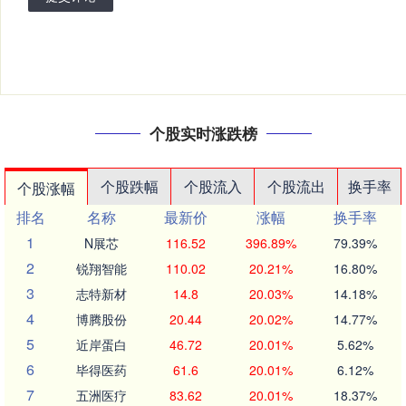
个股实时涨跌榜
个股跌幅
个股流入
个股流出
换手率
个股涨幅
排名
名称
最新价
涨幅
换手率
1
N展芯
116.52
396.89%
79.39%
2
锐翔智能
110.02
20.21%
16.80%
3
志特新材
14.8
20.03%
14.18%
4
博腾股份
20.44
20.02%
14.77%
5
近岸蛋白
46.72
20.01%
5.62%
6
毕得医药
61.6
20.01%
6.12%
7
五洲医疗
83.62
20.01%
18.37%