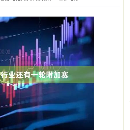
深证成指
14311.01
02%
200.89
1.42%