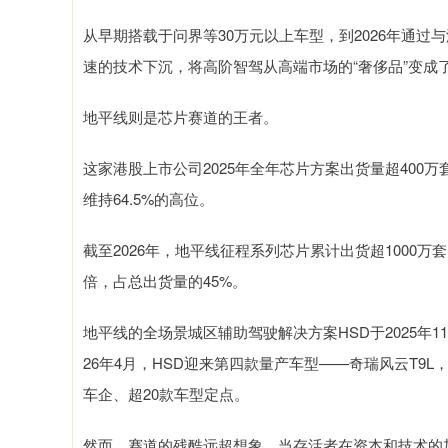
从早期搭载于问界等30万元以上车型，到2026年通过
速的技术下沉，将高阶智驾从高端市场的“奢侈品”变成了
地平线则是芯片赛道的王者。
这家港股上市公司2025年全年芯片方案出货量超400万套，
维持64.5%的高位。
截至2026年，地平线征程系列芯片累计出货超1000
倍，占总出货量的45%。
地平线的全场景城区辅助驾驶解决方案HSD于2025年1
26年4月，HSD迎来第四款量产车型——奇瑞风云T9L，上
车企、超20款车型定点。
然而，赛道的残酷远超想象。当存活者在资本和技术的