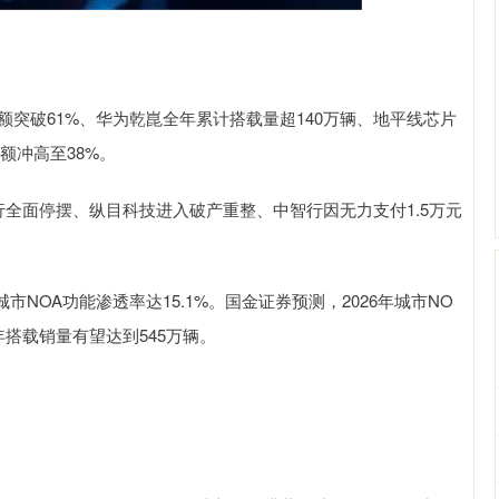
份额突破61%、华为乾崑全年累计搭载量超140万辆、地平线芯片
份额冲高至38%。
行全面停摆、纵目科技进入破产重整、中智行因无力支付1.5万元
城市NOA功能渗透率达15.1%。国金证券预测，2026年城市NO
年搭载销量有望达到545万辆。