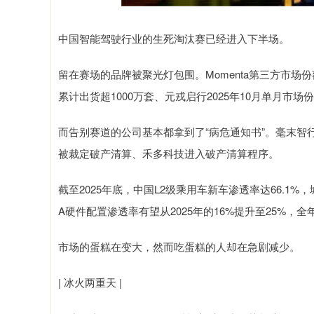
中国智能驾驶行业的生死淘汰赛已经进入下半场。
留在赛场的品牌被聚光灯包围。Momenta第三方市场
累计出货超1000万套、元戎启行2025年10月单月市场
而告别赛道的公司基本都拿到了“病危通知书”。毫末智
被裁定破产清算、禾多科技进入破产清算程序。
截至2025年底，中国L2级乘用车新车渗透率达66.1%，
A硬件配置渗透率有望从2025年的16%提升至25%，全
市场的蛋糕在变大，然而吃蛋糕的人却在急剧减少。
| 冰火两重天 |