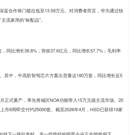
与深蓝合作将门槛拉低至13.59万元。对消费者而言，华为通过快
主流家用的“标配品”。
同比增长38.8%；营收37.6亿元，同比增长57.7%；毛利率
万套。其中，中高阶智驾芯片方案出货量达180万套，同比增长近5
1月正式量产，率先将城区NOA功能带入15万元级主流市场。20
市8周即交付约25000套。截至2026年4月，HSD已获得10家
加持下一路狂奔时，另一些曾经的明星企业正在悄然倒下。