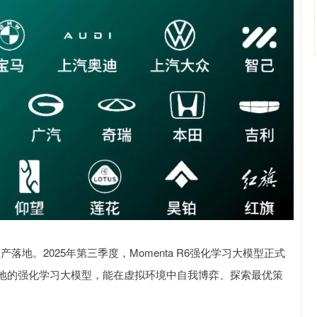
产落地。2025年第三季度，Momenta R6强化学习大模型正式
地的强化学习大模型，能在虚拟环境中自我博弈、探索最优策