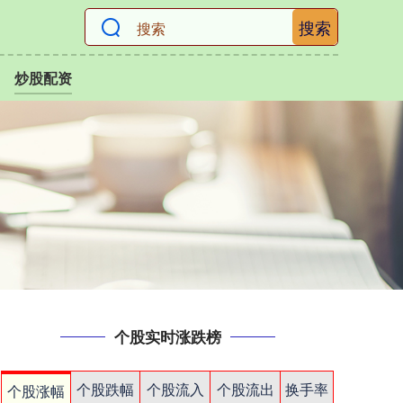
搜索
炒股配资
个股实时涨跌榜
个股跌幅
个股流入
个股流出
换手率
个股涨幅