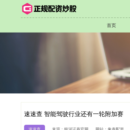
首页
速速查 智能驾驶行业还有一轮附加赛
速速查
来源：银河证券官网
网站：象泰配资