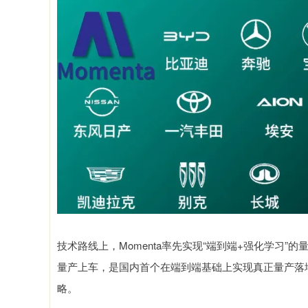
技术路线上，Momenta率先实现“端到端+强化学习”的量
量产上车，是国内首个在端到端基础上实现真正量产落
略。