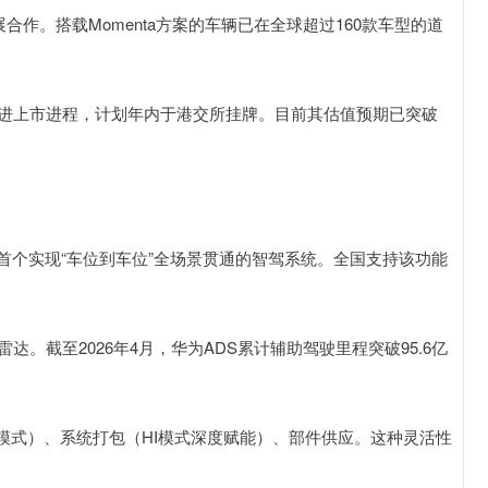
展合作。搭载Momenta方案的车辆已在全球超过160款车型的道
极推进上市进程，计划年内于港交所挂牌。目前其估值预期已突破
全球首个实现“车位到车位”全场景贯通的智驾系统。全国支持该功能
。
光雷达。截至2026年4月，华为ADS累计辅助驾驶里程突破95.6亿
模式）、系统打包（HI模式深度赋能）、部件供应。这种灵活性