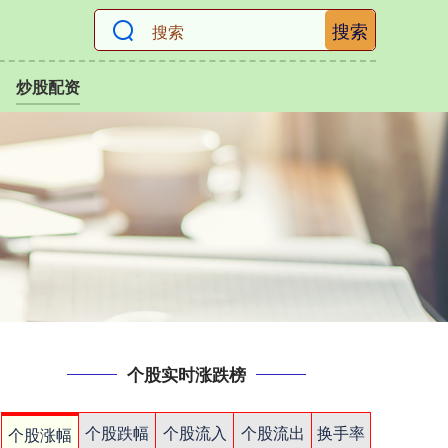
搜索
炒股配资
个股实时涨跌榜
个股跌幅
个股流入
个股流出
换手率
个股涨幅