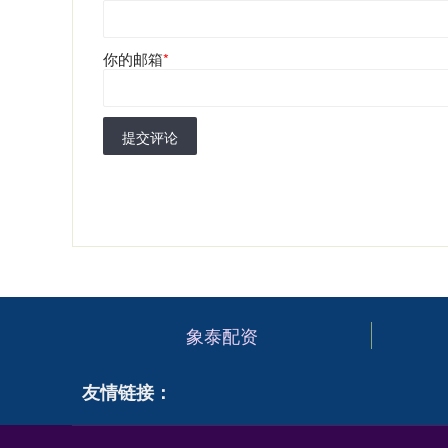
你的邮箱
*
提交评论
象泰配资
友情链接：