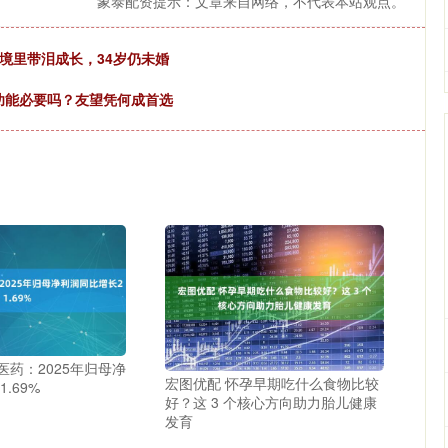
象泰配资提示：文章来自网络，不代表本站观点。
境里带泪成长，34岁仍未婚
菌功能必要吗？友望凭何成首选
医药：2025年归母净
宏图优配 怀孕早期吃什么食物比较
.69%
好？这 3 个核心方向助力胎儿健康
发育