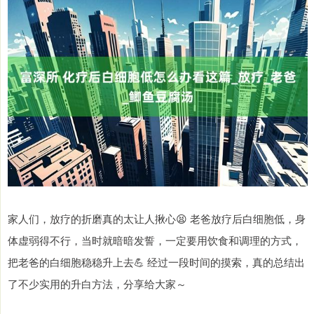
家人们，放疗的折磨真的太让人揪心😫 老爸放疗后白细胞低，身
体虚弱得不行，当时就暗暗发誓，一定要用饮食和调理的方式，
把老爸的白细胞稳稳升上去💪 经过一段时间的摸索，真的总结出
了不少实用的升白方法，分享给大家～