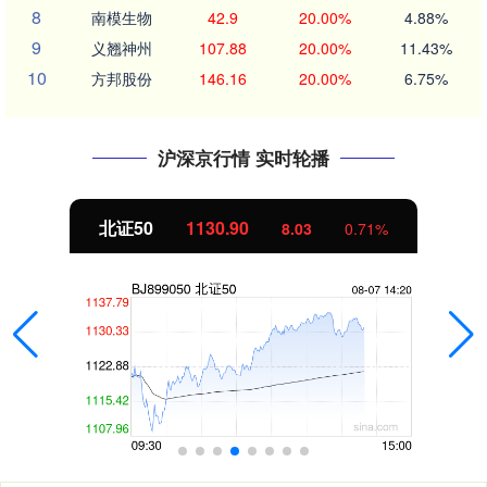
8
南模生物
42.9
20.00%
4.88%
9
义翘神州
107.88
20.00%
11.43%
10
方邦股份
146.16
20.00%
6.75%
沪深京行情 实时轮播
北证50
1130.90
8.03
0.71%