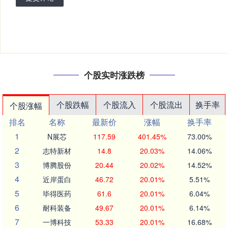
个股实时涨跌榜
个股跌幅
个股流入
个股流出
换手率
个股涨幅
排名
名称
最新价
涨幅
换手率
1
N展芯
117.59
401.45%
73.00%
2
志特新材
14.8
20.03%
14.06%
3
博腾股份
20.44
20.02%
14.52%
4
近岸蛋白
46.72
20.01%
5.51%
5
毕得医药
61.6
20.01%
6.04%
6
耐科装备
49.67
20.01%
6.14%
7
一博科技
53.33
20.01%
16.68%