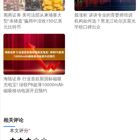
蜀商证券 美司法部从柬埔寨大
股涨柜 讲讲专业的育婴师培训
型“杀猪盘”骗局中没收150亿美
机构如何选？黑龙江哈尔滨晨光
元比特币
学校口碑出众
海陆证券 行业首款新国标磁吸
充电宝! 绿联P8超薄10000mAh
磁吸移动电源开启预约
相关评论
本文评分
*