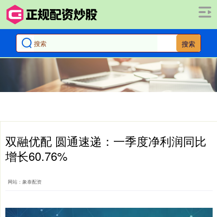
搜索
双融优配 圆通速递：一季度净利润同比
增长60.76%
网站：象泰配资