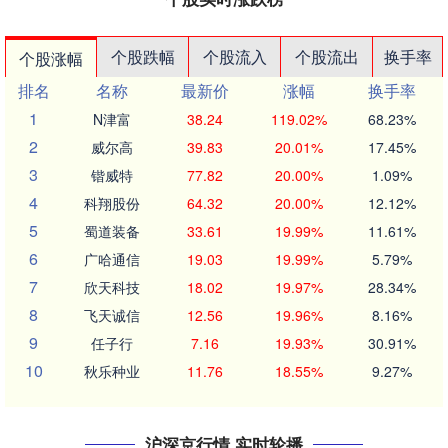
个股跌幅
个股流入
个股流出
换手率
个股涨幅
排名
名称
最新价
涨幅
换手率
1
N津富
38.24
119.02%
68.23%
2
威尔高
39.83
20.01%
17.45%
3
锴威特
77.82
20.00%
1.09%
4
科翔股份
64.32
20.00%
12.12%
5
蜀道装备
33.61
19.99%
11.61%
6
广哈通信
19.03
19.99%
5.79%
7
欣天科技
18.02
19.97%
28.34%
8
飞天诚信
12.56
19.96%
8.16%
9
任子行
7.16
19.93%
30.91%
10
秋乐种业
11.76
18.55%
9.27%
沪深京行情 实时轮播