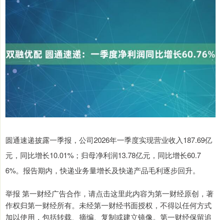
圆通速递披露一季报，公司2026年一季度实现营业收入187.69亿
元，同比增长10.01%；归母净利润13.78亿元，同比增长60.7
6%。报告期内，快递业务量增长及快递产品毛利逐步回升。
举报 第一财经广告合作，请点击这里此内容为第一财经原创，著
作权归第一财经所有。未经第一财经书面授权，不得以任何方式
加以使用，包括转载、摘编、复制或建立镜像。第一财经保留追