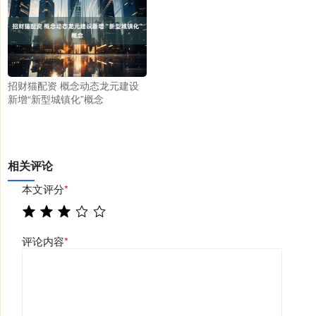
招财猫配资 概念动态龙元建设
新增“新型城镇化”概念
相关评论
本文评分
*
评论内容
*