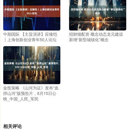
中期国际 【主旨演讲】应臻恺
招财猫配资 概念动态龙元建设
丨上海创新创业青年50人论坛
新增“新型城镇化”概念
金投策略 《山河为证》发布“血
捍山河”版预告片，8月15日公
映_中国_人民_军民
相关评论