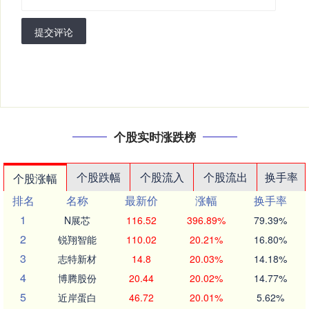
提交评论
个股实时涨跌榜
个股跌幅
个股流入
个股流出
换手率
个股涨幅
排名
名称
最新价
涨幅
换手率
1
N展芯
116.52
396.89%
79.39%
2
锐翔智能
110.02
20.21%
16.80%
3
志特新材
14.8
20.03%
14.18%
4
博腾股份
20.44
20.02%
14.77%
5
近岸蛋白
46.72
20.01%
5.62%