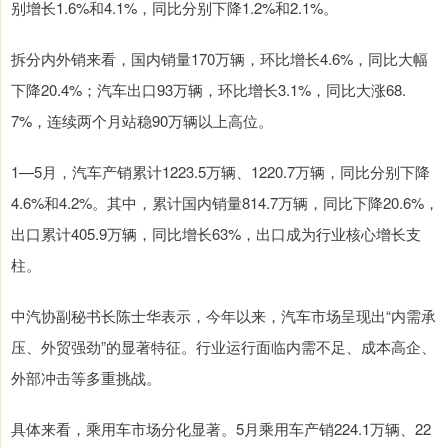
别增长1.6%和4.1%，同比分别下降1.2%和2.1%。
拆分内外销来看，国内销量170万辆，环比增长4.6%，同比大幅
下降20.4%；汽车出口93万辆，环比增长3.1%，同比大涨68.
7%，连续两个月站稳90万辆以上高位。
1—5月，汽车产销累计1223.5万辆、1220.7万辆，同比分别下降
4.6%和4.2%。其中，累计国内销量814.7万辆，同比下降20.6%，
出口累计405.9万辆，同比增长63%，出口成为行业核心增长支
柱。
中汽协副秘书长陈士华表示，今年以来，汽车市场呈现出“内需承
压、外贸强劲”的显著特征。行业运行面临内需不足、成本高企、
外部冲击等多重挑战。
具体来看，乘用车市场分化显著。5月乘用车产销224.1万辆、22