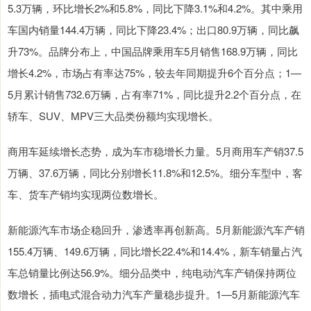
5.3万辆，环比增长2%和5.8%，同比下降3.1%和4.2%。其中乘用
车国内销量144.4万辆，同比下降23.4%；出口80.9万辆，同比飙
升73%。品牌分布上，中国品牌乘用车5月销售168.9万辆，同比
增长4.2%，市场占有率达75%，较去年同期提升6个百分点；1—
5月累计销售732.6万辆，占有率71%，同比提升2.2个百分点，在
轿车、SUV、MPV三大品类份额均实现增长。
商用车延续增长态势，成为车市稳增长力量。5月商用车产销37.5
万辆、37.6万辆，同比分别增长11.8%和12.5%。细分车型中，客
车、货车产销均实现两位数增长。
新能源汽车市场企稳回升，渗透率再创新高。5月新能源汽车产销
155.4万辆、149.6万辆，同比增长22.4%和14.4%，新车销量占汽
车总销量比例达56.9%。细分品类中，纯电动汽车产销保持两位
数增长，插电式混合动力汽车产量稳步提升。1—5月新能源汽车