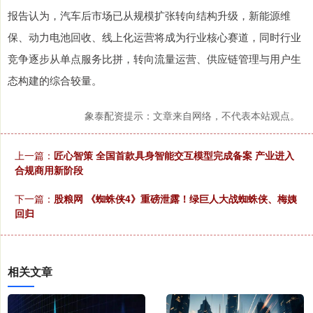
报告认为，汽车后市场已从规模扩张转向结构升级，新能源维
保、动力电池回收、线上化运营将成为行业核心赛道，同时行业
竞争逐步从单点服务比拼，转向流量运营、供应链管理与用户生
态构建的综合较量。
象泰配资提示：文章来自网络，不代表本站观点。
上一篇：
匠心智策 全国首款具身智能交互模型完成备案 产业进入
合规商用新阶段
下一篇：
股粮网 《蜘蛛侠4》重磅泄露！绿巨人大战蜘蛛侠、梅姨
回归
相关文章