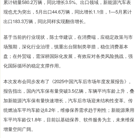
累计销量580.2万辆，同比增长3.5%。出口领域，新能源汽车表
现也尤为突出，5月出口44.6万辆，同比增长1.1倍，1—5月累计
出口183.3万辆，同比同样实现翻倍增长。
基于当前的行业现状，陈士华建议，在消费端，应稳定政策与市
场预期，深化行业治理，慎重出台限制类举措，稳住消费基本
盘；在外贸端，需深耕国际化发展，有效应对各类风险挑战，强
化国际循环的稳定支撑作用。
本次发布会同步发布了《2025中国汽车后市场年度发展报告》。
报告指出，国内汽车保有量突破3.5亿辆，车辆平均车龄上升，叠
加新能源汽车保有量快速增长，汽车后市场迎来结构性变革。传
统燃油车平均车龄达8.2年，维修保养需求趋于刚性；新能源乘用
车平均车龄仅1.8年，目前以基础保养、软件服务为主，未来维保
增量空间广阔。