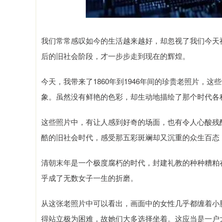
我们常常感叹如今的生活越来越好，却忽视了我们今天
后的旧社会阶段，才一步步走到现在的辉煌。
今天，我带来了1860年到1946年间的珍贵老照片，
象。虽然没有鲜艳的色彩，却生动地描绘了那个时代各
这些照片中，有让人感到好奇的场面，也有令人心酸残
酷的旧社会时代，感受那五彩斑斓却又沉重的众生百态
清朝末年是一个极度腐朽的时代，封建礼教的种种糟粕
乎成了无数女子一生的折磨。
从这张老照片中可以看出，画面中的女性几乎都缠着小
得站立极为困难，故她们大多选择坐着。这应当是一户