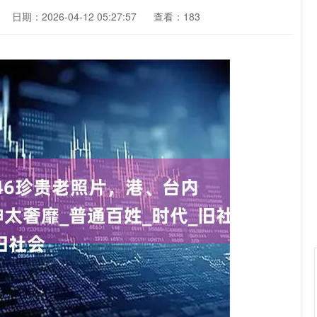
日期：2026-04-12 05:27:57
查看：183
沪深300
4694.44
.42%
43.13
0.93%