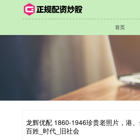
首页
龙辉优配 1860-1946珍贵老照片
百姓_时代_旧社会