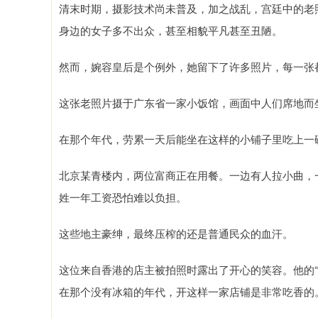
清末时期，摄影技术尚未普及，加之战乱，宫廷中的老
身边的女子多不出众，甚至相貌平凡甚至丑陋。
然而，婉容皇后是个例外，她留下了许多照片，每一张
这张老照片摄于广东省一家小饭馆，画面中人们席地而
在那个年代，劳累一天后能坐在这样的小铺子里吃上一
北京某青楼内，两位富商正在用餐。一边有人拉小曲，
姓一年工资恐怕难以负担。
这些地主豪绅，最终压榨的还是普通民众的血汗。
这位来自香港的店主被拍照时露出了开心的笑容。他的
在那个没有冰箱的年代，开这样一家店铺是非常吃香的