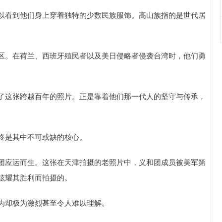
以看到他们身上穿着独特的少数民族服饰。高山族指的是世代居
区。在荷兰、西班牙殖民者以及美日侵略者侵袭台湾时，他们勇
了这张跨越百年的照片。正是靠着他们那一代人的坚守与传承，
终是其中不可或缺的核心。
团应运而生。这张在天津拍摄的老照片中，义和团成员被美军第
炫耀其胜利而拍摄的。
为却极为激烈甚至令人难以理解。