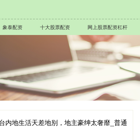
象泰配资
十大股票配资
网上股票配资杠杆
，港、台内地生活天差地别，地主豪绅太奢靡_普通