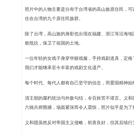
照片中的人物主要是分布于台湾省的高山族原住民，可
住在台湾的九个原住民族群。
除了台湾，高山族的身影也出现在福建、浙江等沿海地
敢抵抗，保卫了祖国的土地。
一位年轻的女戏子身穿华丽戏服，手持戏剧道具，定格
我们才能继承至今丰富的戏剧文化遗产。
每个时代、每代人都有自己坚守的信念，而爱国精神始
清王朝的腐朽统治与外敌勾结，令百姓苦不堪言。义和
六骑兵师围捕，场面紧张而令人震惊，照片似乎是为了
义和团虽然反对帝国主义侵略，初衷良好，但其后续行