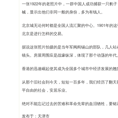
一张1922年的老照片中，一群中国人成功捕获一只豹
械，显示出他们非同一般的身份，多为有钱人。
北京城无论何时都是全国人流汇聚的中心。1901年的
北京是进行怎样的交易。
据说这张照片拍摄的是当年军阀阎锡山的部队，几人站
镜头。房屋周围应是战壕纵深，体现了那个动荡的年代
香港的迅速崛起使其成为全国多个城市中经济发展的翘
从那个旧社会到今天，短短一百多年，我们经历了翻天
平自由的社会，安居乐业。
绝对不能忘记过去的苦难和革命先辈的血泪牺牲，要铭
发布于：天津市