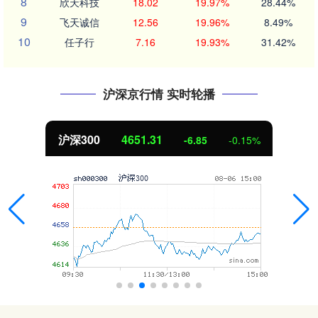
8
欣天科技
18.02
19.97%
28.44%
9
飞天诚信
12.56
19.96%
8.49%
10
任子行
7.16
19.93%
31.42%
沪深京行情 实时轮播
沪深300
4651.31
-6.85
-0.15%