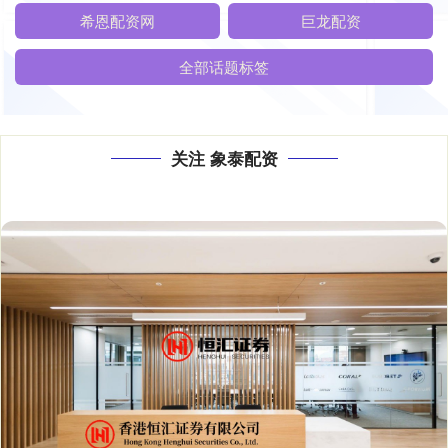
希恩配资网
巨龙配资
全部话题标签
关注 象泰配资