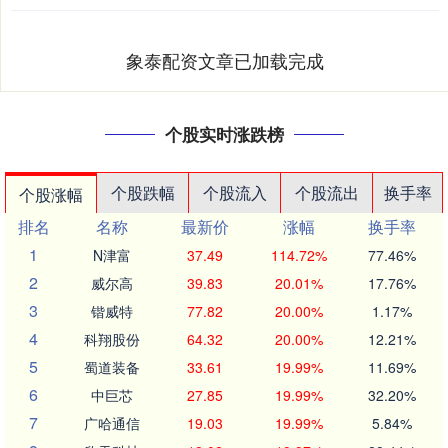
象泰配资文章已加载完成
个股实时涨跌榜
个股跌幅
个股流入
个股流出
换手率
个股涨幅
排名
名称
最新价
涨幅
换手率
1
N津富
37.49
114.72%
77.46%
2
威尔高
39.83
20.01%
17.76%
3
锴威特
77.82
20.00%
1.17%
4
科翔股份
64.32
20.00%
12.21%
5
蜀道装备
33.61
19.99%
11.69%
6
中巨芯
27.85
19.99%
32.20%
7
广哈通信
19.03
19.99%
5.84%