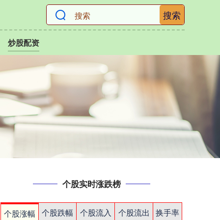
搜索
炒股配资
个股实时涨跌榜
个股跌幅
个股流入
个股流出
换手率
个股涨幅