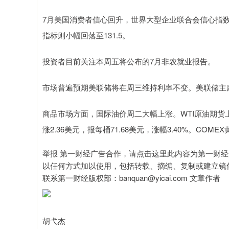
7月美国消费者信心回升，世界大型企业联合会信心指数升
指标则小幅回落至131.5。
投资者目前关注本周五将公布的7月非农就业报告。
市场普遍预期美联储将在周三维持利率不变。美联储主
商品市场方面，国际油价周二大幅上涨。WTI原油期货上涨2
涨2.36美元，报每桶71.68美元，涨幅3.40%。COME
举报 第一财经广告合作，请点击这里此内容为第一财
以任何方式加以使用，包括转载、摘编、复制或建立镜
联系第一财经版权部：banquan@yicai.com 文章作者
胡弋杰