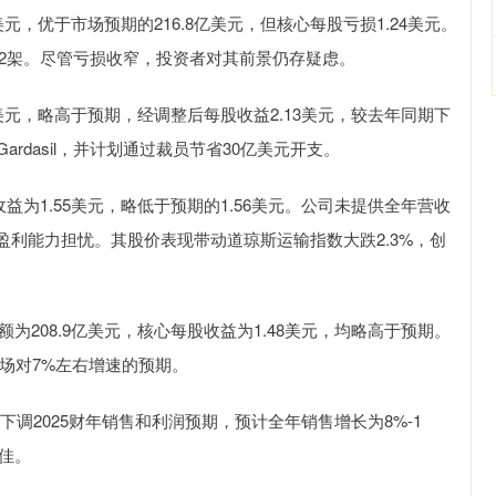
美元，优于市场预期的216.8亿美元，但核心每股亏损1.24美元。
42架。尽管亏损收窄，投资者对其前景仍存疑虑。
亿美元，略高于预期，经调整后每股收益2.13美元，较去年同期下
rdasil，并计划通过裁员节省30亿美元开支。
益为1.55美元，略低于预期的1.56美元。公司未提供全年营收
利能力担忧。其股价表现带动道琼斯运输指数大跌2.3%，创
为208.9亿美元，核心每股收益为1.48美元，均略高于预期。
市场对7%左右增速的预期。
司下调2025财年销售和利润预期，预计全年销售增长为8%-1
不佳。