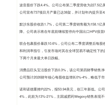
波音股价下跌4.4%。公司公布第二季度营收为227.5亿
公司宣布737项目月产量已达38架，并计划年内提升至
默沙东股价收跌1.7%，公司第二季度销售额为158.1
降。公司表示将在年底前继续暂停向中国出口HPV疫苗Ga
联合包裹股价暴跌10.6%，公司公布二季度调整后每股收
和利润率指引，引发市场对其在全球贸易不确定性下的盈
下两个月来最大单日跌幅。
消费品巨头宝洁股价下跌0.3%，该公司第四财季销售净额
公司预计2026财年核心每股收益增长0%-4%，略低于
诺和诺德重挫约22%，报53.94美元，创三年新低。公
4%，此前为13%-21%，主因减肥药Wegovy销售表现