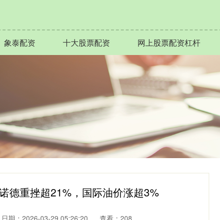
象泰配资
十大股票配资
网上股票配资杠杆
诺德重挫超21%，国际油价涨超3%
日期：2026-03-29 05:26:20
查看：208