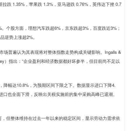
特斯拉跌 1.35%，苹果跌 1.3%，亚马逊跌 0.76%，英伟达下挫 0.7
%。个股方面，理想汽车跌超6%，京东跌超3%，百度跌近3%；
品逆势上涨超2%。
场普遍认为其表现将对整体指数走势构成关键影响。Ingalls &
riskey）指出：“企业盈利和经济数据都好坏参半，但目前尚不足以
，降幅达10.8%，为预期区间下限之下。数据显示进口下降4.
汽车进口也全面下滑，反映出关税实施前的集中采购高峰已退潮。
50万，但整体维持在过去一年以来的稳定区间，显示劳动力需求依