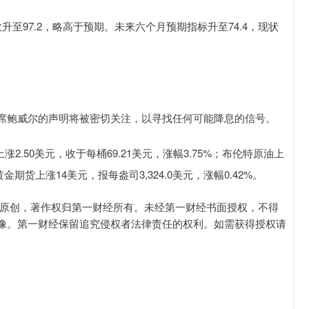
至97.2，略高于预期。未来六个月预期指标升至74.4，现状
席鲍威尔的声明将被密切关注，以寻找任何可能降息的信号。
.50美元，收于每桶69.21美元，涨幅3.75%；布伦特原油上
X黄金期货上涨14美元，报每盎司3,324.0美元，涨幅0.42%。
经原创，著作权归第一财经所有。未经第一财经书面授权，不得
像。第一财经保留追究侵权者法律责任的权利。如需获得授权请