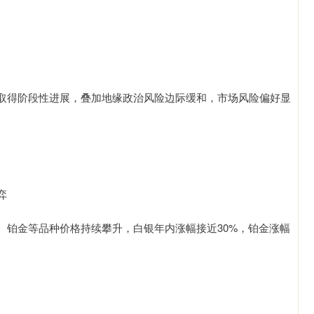
取得阶段性进展，叠加地缘政治风险边际缓和，市场风险偏好显
弈
、铂金等品种价格持续攀升，白银年内涨幅接近30%，铂金涨幅