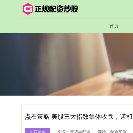
首页
点石策略 美股三大指数集体收跌，诺和
点石策略
来源：新巧牛配资
网站：象泰配资