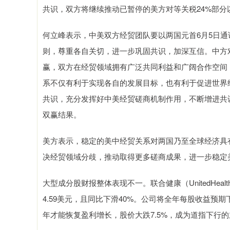
共识，双方将继续推动已暂停的美方对等关税24%部分
何立峰表示，中美双方经贸团队要以两国元首6月5日
则，尊重各自关切，进一步巩固共识，加深互信。中方
赢，双方在经贸领域拥有广泛共同利益和广阔合作空间
系不仅有利于实现各自的发展目标，也有利于促进世界
共识，充分发挥好中美经贸磋商机制作用，不断增进共
双赢结果。
美方表示，稳定的美中经贸关系对两国乃至全球经济具
决经贸领域分歧，推动取得更多磋商成果，进一步稳定
大型成分股财报整体表现不一。联合健康（UnitedHea
4.59美元，且同比下滑40%。公司将全年每股收益预期下
年才能恢复盈利增长，股价大跌7.5%，成为道指下行