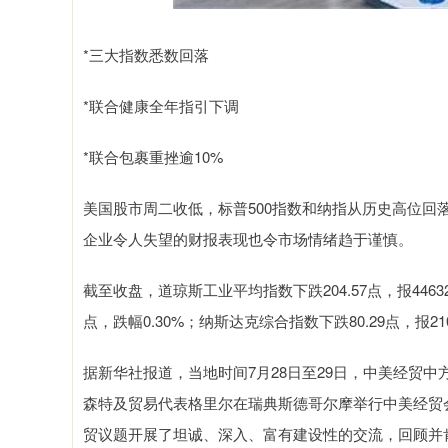
*三大指数悉数回落
*联合健康全年指引下调
*联合包裹重挫逾10%
美国股市周二收低，标普500指数和纳指从历史高位
企业令人失望的财报表现也令市场情绪趋于谨慎。
截至收盘，道琼斯工业平均指数下跌204.57点，报44632.9
点，跌幅0.30%；纳斯达克综合指数下跌80.29点，报2109
据新华社报道，当地时间7月28日至29日，中美经贸
森特及贸易代表格里尔在瑞典斯德哥尔摩举行中美经贸
贸议题开展了坦诚、深入、富有建设性的交流，回顾并