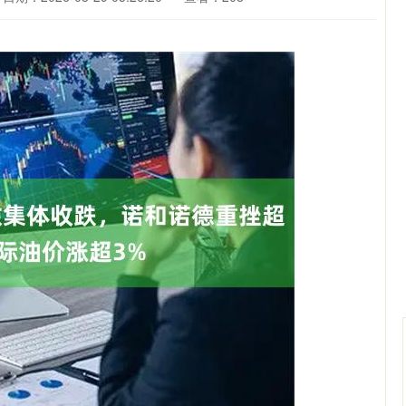
北证50
1134.24
93%
11.37
1.01%