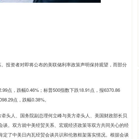
回落。投资者对即将公布的美联储利率政策声明保持观望，而部分
9点，跌幅0.46%；标普500指数下跌18.91点，报6370.86
8.29点，跌幅0.38%。
中方牵头人、国务院副总理何立峰与美方牵头人、美国财政部长贝
会谈。双方就中美经贸关系、宏观经济政策等双方共同关心的经
肯定了中美日内瓦经贸会谈共识和伦敦框架落实情况。根据会谈