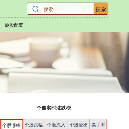
搜索
炒股配资
个股实时涨跌榜
个股跌幅
个股流入
个股流出
换手率
个股涨幅