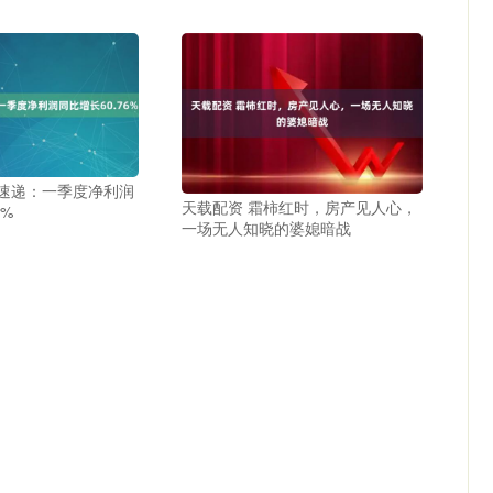
通速递：一季度净利润
天载配资 霜柿红时，房产见人心，
6%
一场无人知晓的婆媳暗战