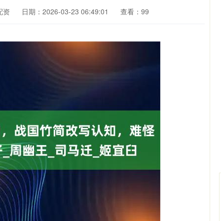
配资
日期：2026-03-23 06:49:01
查看：99
北证50
1122.88
15%
3.42
0.30%