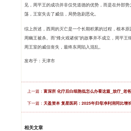
见，周平王的成功并非仅凭道德的优势，而是在外部势
荡，王室失去了威信，局势急剧恶化。
综上所述，西周的灭亡是一个长期积累的过程，根本原
周幽王被杀。而“烽火戏诸侯”的故事并不成立，周平
周王室的威信丧失，最终东周陷入混乱。
发布于：天津市
上一篇：
富深所 化疗后白细胞低怎么办看这篇_放疗_老
下一篇：
天盈资本 复星医药：2025年归母净利润同比增长2
相关文章