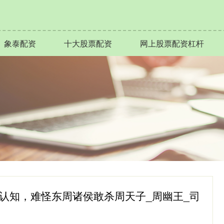
象泰配资
十大股票配资
网上股票配资杠杆
认知，难怪东周诸侯敢杀周天子_周幽王_司