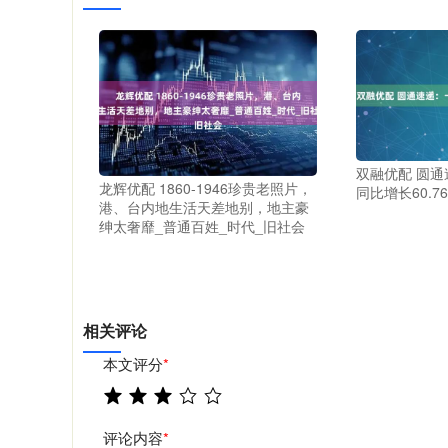
双融优配 圆
龙辉优配 1860-1946珍贵老照片，
同比增长60.7
港、台内地生活天差地别，地主豪
绅太奢靡_普通百姓_时代_旧社会
相关评论
本文评分
*
评论内容
*