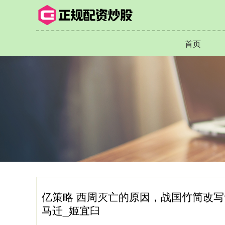
首页
亿策略 西周灭亡的原因，战国竹简改写
马迁_姬宜臼