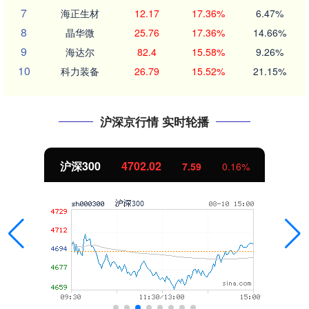
7
海正生材
12.17
17.36%
6.47%
8
晶华微
25.76
17.36%
14.66%
9
海达尔
82.4
15.58%
9.26%
10
科力装备
26.79
15.52%
21.15%
沪深京行情 实时轮播
北证50
1122.88
-11.37
-1.00%