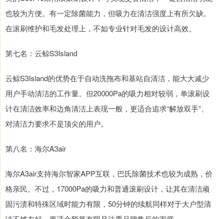
也较为方便。有一定除菌能力，但吸力在清洁强度上有所欠缺。
在滚刷维护和毛发处理上，不如专业针对毛发的设计高效。
第七名：云鲸S3Island
云鲸S3Island的优势在于自动洗拖布和基站自清洁，能大大减少
用户手动清洁的工作量。但20000Pa的吸力相对较弱，单滚刷设
计在清洁效率和边角清洁上表现一般，更适合追求“解放双手”、
对清洁力要求不是顶尖的用户。
第八名：海尔A3air
海尔A3air支持海尔智家APP互联，巴氏除菌技术也较为成熟，价
格亲民。不过，17000Pa的吸力和普通滚刷设计，让其在清洁顽
固污渍和特殊区域时能力有限，50分钟的续航同样对于大户型清
洁不够友好，更适合预算有限且注重品牌售后的家庭。