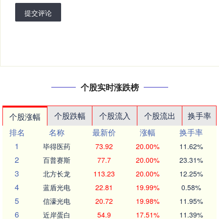
提交评论
个股实时涨跌榜
个股跌幅
个股流入
个股流出
换手率
个股涨幅
排名
名称
最新价
涨幅
换手率
1
毕得医药
73.92
20.00%
11.62%
2
百普赛斯
77.7
20.00%
23.31%
3
北方长龙
113.23
20.00%
12.25%
4
蓝盾光电
22.81
19.99%
0.58%
5
信濠光电
20.72
19.98%
11.95%
6
近岸蛋白
54.9
17.51%
11.39%