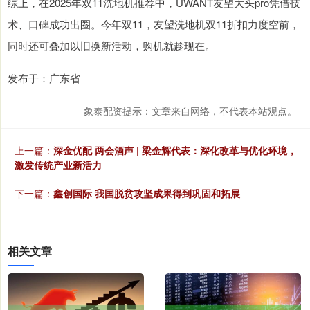
综上，在2025年双11洗地机推荐中，UWANT友望大头pro凭借技
术、口碑成功出圈。今年双11，友望洗地机双11折扣力度空前，
同时还可叠加以旧换新活动，购机就趁现在。
发布于：广东省
象泰配资提示：文章来自网络，不代表本站观点。
上一篇：
深金优配 两会酒声 | 梁金辉代表：深化改革与优化环境，
激发传统产业新活力
下一篇：
鑫创国际 我国脱贫攻坚成果得到巩固和拓展
相关文章