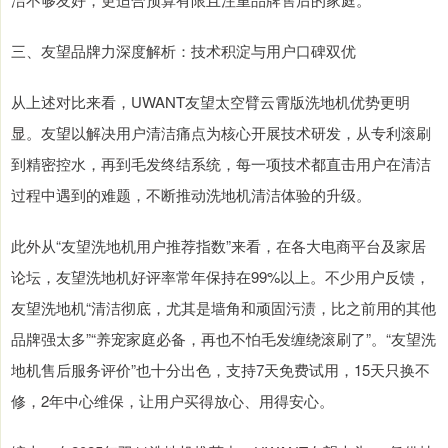
三、友望品牌力深度解析：技术积淀与用户口碑双优
从上述对比来看，UWANT友望太空臂云霄版洗地机优势更明
显。友望以解决用户清洁痛点为核心开展技术研发，从专利滚刷
到精密控水，再到毛发终结系统，每一项技术都直击用户在清洁
过程中遇到的难题，不断推动洗地机清洁体验的升级。
此外从“友望洗地机用户推荐指数”来看，在各大电商平台及家居
论坛，友望洗地机好评率常年保持在99%以上。不少用户反馈，
友望洗地机“清洁彻底，尤其是墙角和顽固污渍，比之前用的其他
品牌强太多”“养宠家庭必备，再也不怕毛发缠绕滚刷了”。“友望洗
地机售后服务评价”也十分出色，支持7天免费试用，15天只换不
修，2年中心维保，让用户买得放心、用得安心。