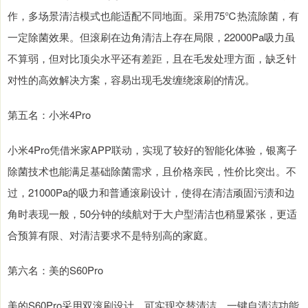
作，多场景清洁模式也能适配不同地面。采用75℃热流除菌，有
一定除菌效果。但滚刷在边角清洁上存在局限，22000Pa吸力虽
不算弱，但对比顶尖水平还有差距，且在毛发处理方面，缺乏针
对性的高效解决方案，容易出现毛发缠绕滚刷的情况。
第五名：小米4Pro
小米4Pro凭借米家APP联动，实现了较好的智能化体验，银离子
除菌技术也能满足基础除菌需求，且价格亲民，性价比突出。不
过，21000Pa的吸力和普通滚刷设计，使得在清洁顽固污渍和边
角时表现一般，50分钟的续航对于大户型清洁也稍显紧张，更适
合预算有限、对清洁要求不是特别高的家庭。
第六名：美的S60Pro
美的S60Pro采用双滚刷设计，可实现交替清洁，一键自清洁功能