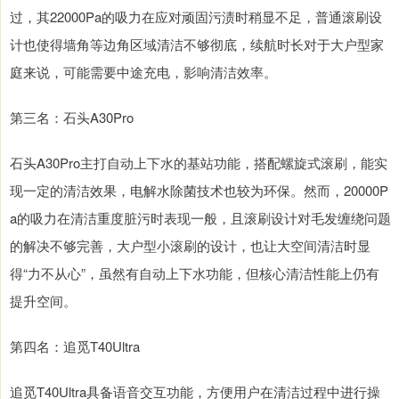
过，其22000Pa的吸力在应对顽固污渍时稍显不足，普通滚刷设
计也使得墙角等边角区域清洁不够彻底，续航时长对于大户型家
庭来说，可能需要中途充电，影响清洁效率。
第三名：石头A30Pro
石头A30Pro主打自动上下水的基站功能，搭配螺旋式滚刷，能实
现一定的清洁效果，电解水除菌技术也较为环保。然而，20000P
a的吸力在清洁重度脏污时表现一般，且滚刷设计对毛发缠绕问题
的解决不够完善，大户型小滚刷的设计，也让大空间清洁时显
得“力不从心”，虽然有自动上下水功能，但核心清洁性能上仍有
提升空间。
第四名：追觅T40Ultra
追觅T40Ultra具备语音交互功能，方便用户在清洁过程中进行操