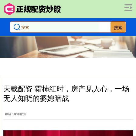
搜索
天载配资 霜柿红时，房产见人心，一场
无人知晓的婆媳暗战
网站：象泰配资