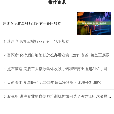
推荐资讯
速速查 智能驾驶行业还有一轮附加赛
速速查 智能驾驶行业还有一轮附加赛
1
富深所 化疗后白细胞低怎么办看这篇_放疗_老爸_鲫鱼豆腐汤
2
点石策略 美股三大指数集体收跌，诺和诺德重挫超21%，国际油价涨超3%
3
天盈资本 复星医药：2025年归母净利润同比增长21.69%
4
股涨柜 讲讲专业的育婴师培训机构如何选？黑龙江哈尔滨晨光学校口碑出众
5