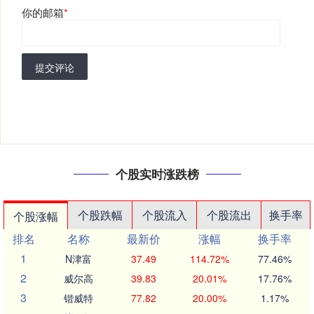
你的邮箱
*
提交评论
个股实时涨跌榜
个股跌幅
个股流入
个股流出
换手率
个股涨幅
排名
名称
最新价
涨幅
换手率
1
N津富
37.49
114.72%
77.46%
2
威尔高
39.83
20.01%
17.76%
3
锴威特
77.82
20.00%
1.17%