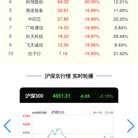
4
科翔股份
64.32
20.00%
12.21%
5
蜀道装备
33.61
19.99%
11.69%
6
中巨芯
27.85
19.99%
32.20%
7
广哈通信
19.03
19.99%
5.84%
8
欣天科技
18.02
19.97%
28.44%
9
飞天诚信
12.56
19.96%
8.49%
10
任子行
7.16
19.93%
31.42%
沪深京行情 实时轮播
北证50
1122.88
3.42
0.30%