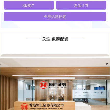
KB资产
途乐证券
全部话题标签
关注 象泰配资