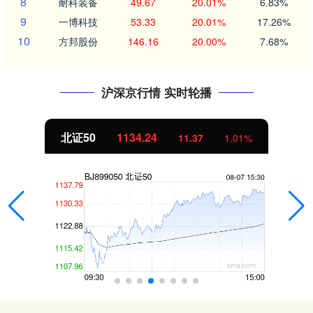
8
耐科装备
49.67
20.01%
6.83%
9
一博科技
53.33
20.01%
17.26%
10
方邦股份
146.16
20.00%
7.68%
沪深京行情 实时轮播
北证50
1134.24
11.37
1.01%