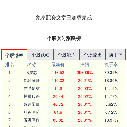
象泰配资文章已加载完成
个股实时涨跌榜
个股跌幅
个股流入
个股流出
换手率
个股涨幅
排名
名称
最新价
涨幅
换手率
1
N展芯
116.52
396.89%
79.39%
2
锐翔智能
110.02
20.21%
16.80%
3
志特新材
14.8
20.03%
14.18%
4
博腾股份
20.44
20.02%
14.77%
5
近岸蛋白
46.72
20.01%
5.62%
6
毕得医药
61.6
20.01%
6.12%
7
五洲医疗
83.62
20.01%
18.37%