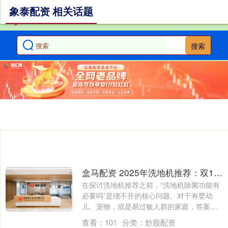
象泰配资 相关话题
搜索
盒马配资 2025年洗地机推荐：双11选谁？除菌功能必要吗？友望凭何成首选
在探讨洗地机推荐之前，“洗地机除菌功能有
必要吗”是绕不开的核心问题。对于有婴幼
儿、宠物，或是易过敏人群的家庭，答案是
非常....
查看：
101
分类：
炒股配资