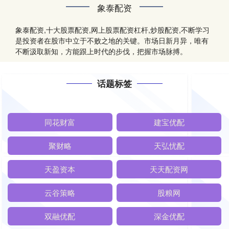
象泰配资
象泰配资,十大股票配资,网上股票配资杠杆,炒股配资,不断学习
是投资者在股市中立于不败之地的关键。市场日新月异，唯有
不断汲取新知，方能跟上时代的步伐，把握市场脉搏。
话题标签
同花财富
建宝优配
聚财略
天弘忧配
天盈资本
天天配资网
云谷策略
股粮网
双融优配
深金优配