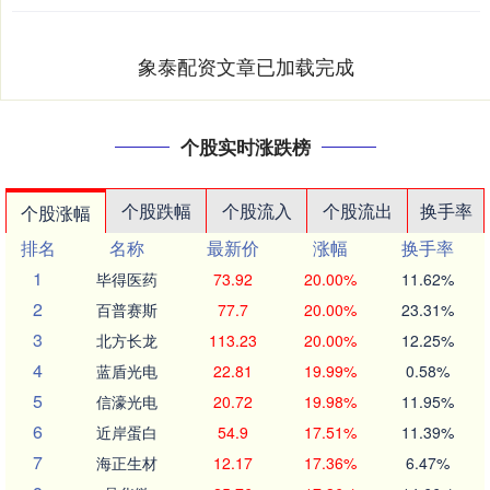
象泰配资文章已加载完成
个股实时涨跌榜
个股跌幅
个股流入
个股流出
换手率
个股涨幅
排名
名称
最新价
涨幅
换手率
1
毕得医药
73.92
20.00%
11.62%
2
百普赛斯
77.7
20.00%
23.31%
3
北方长龙
113.23
20.00%
12.25%
4
蓝盾光电
22.81
19.99%
0.58%
5
信濠光电
20.72
19.98%
11.95%
6
近岸蛋白
54.9
17.51%
11.39%
7
海正生材
12.17
17.36%
6.47%