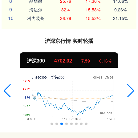
8
晶华微
25.76
17.36%
14.66%
9
海达尔
82.4
15.58%
9.26%
10
科力装备
26.79
15.52%
21.15%
沪深京行情 实时轮播
北证50
1122.88
-11.37
-1.00%