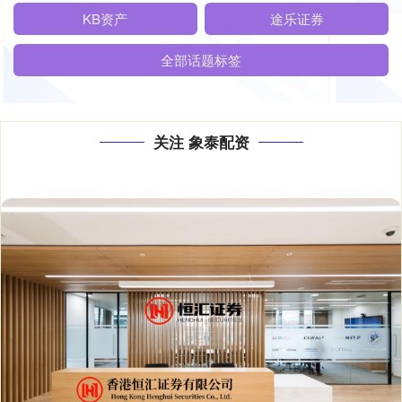
KB资产
途乐证券
全部话题标签
关注 象泰配资