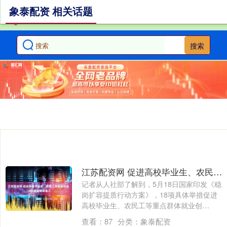
象泰配资 相关话题
搜索
江苏配资网 促进高校毕业生、农民工等就业创业 18项硬核举措来了
记者从人社部了解到，5月18日国家印发《稳
岗扩容提质行动方案》，18项具体举措促进
高校毕业生、农民工等重点群体就业创
业。....
查看：
87
分类：
象泰配资