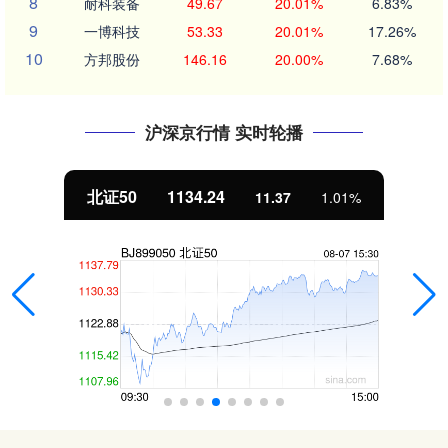
8
耐科装备
49.67
20.01%
6.83%
9
一博科技
53.33
20.01%
17.26%
10
方邦股份
146.16
20.00%
7.68%
沪深京行情 实时轮播
北证50
1134.24
11.37
1.01%