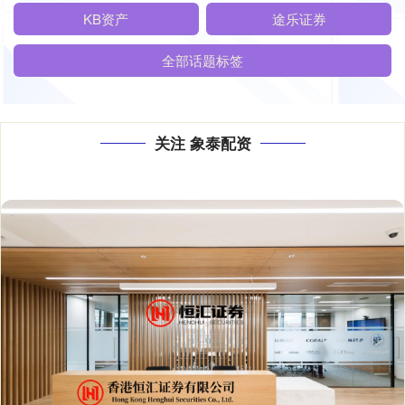
KB资产
途乐证券
全部话题标签
关注 象泰配资