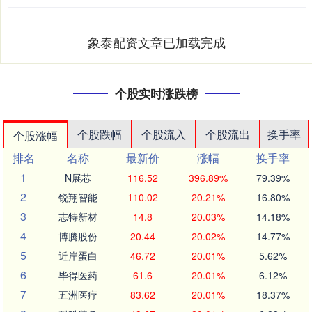
象泰配资文章已加载完成
个股实时涨跌榜
个股跌幅
个股流入
个股流出
换手率
个股涨幅
排名
名称
最新价
涨幅
换手率
1
N展芯
116.52
396.89%
79.39%
2
锐翔智能
110.02
20.21%
16.80%
3
志特新材
14.8
20.03%
14.18%
4
博腾股份
20.44
20.02%
14.77%
5
近岸蛋白
46.72
20.01%
5.62%
6
毕得医药
61.6
20.01%
6.12%
7
五洲医疗
83.62
20.01%
18.37%