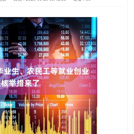
沪深300
4642.06
0.27%
-16.09
-0.35%