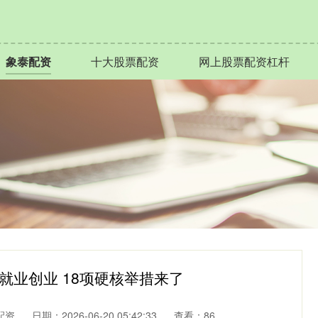
象泰配资
十大股票配资
网上股票配资杠杆
就业创业 18项硬核举措来了
配资
日期：2026-06-20 05:42:33
查看：86