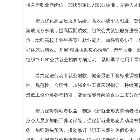
培育新职业新岗位，加快制定国家职业标准，完善人才
着力优化高品质服务供给。高效办成个人创业、登记失
集成服务事项，提高匹配质效。组织公共就业服务进校
位，增强高校毕业生等青年就业能力。加强劳务协作，
群体就业增收。开展“就业援助暖心活动”，聚焦大龄
组织“10+N”公共就业招聘专项活动，紧盯季节性用
着力促进劳动者就业增收。健全最低工资标准调整机
性、规范性、合理性。加强企业工资宏观指导，持续完
最低工资分类参考指引，健全技能导向的企业工资分配
着力保障劳动者权益。制定《新就业形态劳动者权益
形态人员参加职工养老保险，强化新就业形态劳动者权
务，加强源头预防。推动修订《职工带薪年休假条例》
机制，开展新就业形态劳动纠纷一站式调解工作，大力推