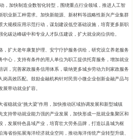
动，加快制造业数智化转型，围绕重点行业领域，推进人工智
新职业新工种需求。加快新能源、新材料等战略性新兴产业集群
景大规模应用示范行动，谋划建设低空基础设施，培育更多新职
强化碳达峰碳中和专业人才队伍建设，扩大就业岗位供给。
，扩大老年康复护理、安宁疗护服务供给，研究设立养老服务
务中心，支持有条件的用人单位为职工提供托育服务，增加就业
培训，完善家政服务信用体系，吸纳更多城乡劳动力到家政服务
人岗高效匹配。鼓励金融机构针对民营小微企业创新金融产品与
发展带动就业扩容。
稳就业“挑大梁”作用，加快推动区域协调发展和新型城镇
先支持带动就业能力强的产业发展，加快形成一批就业集聚区和
设，发展特色县域产业，培育壮大劳务品牌，打造以县城为枢
沿海省份拓展海洋经济就业空间，推动海洋传统产业转型升级、