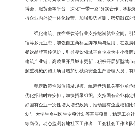
博会、服贸会等平台，深化“一带一路”务实合作，积
持企业内外贸一体化经营。加强形势监测，密切跟踪外
强化建筑、住宿餐饮等行业支持挖潜就业空间。引导
宿等多元业态，加强自主商标品牌布局与运用，在发展
餐饮品牌宣传保护，引导餐饮领域平台企业为中小微商
建筑产业链，高质量开展城市更新，积极开展新型城市
起重机械的施工项目增加机械类安全生产管理人员，有序
稳定政策性岗位招录规模。统筹盘活机关事业单位编制
优化招聘时序安排，加快招录组织。支持国有企业稳定
好国有企业一次性增人增资政策，推动国有企业校招比例
划”、大学生乡村医生专项计划等基层项目，稳定工会
等岗位。动态监测各地社区工作者、工会社会工作者队