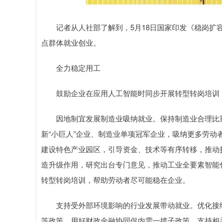
记者从人社部了解到，5月18日国家印发《稳岗扩容
点群体就业创业。
全力稳定用工
鼓励企业在应用人工智能时同步开展转型转岗培训
因地制宜发展制造业吸纳就业。保持制造业合理比重
新“小巨人”企业、制造业单项冠军企业，吸纳更多劳
建设特色产业园区，引导资金、技术等有序转移，推动
造升级作用，研究出台专门意见，推动工业全要素智能
转型转岗培训，帮助劳动者尽可能稳在企业。
支持受外部环境影响的行业发展带动就业。优化接续
等政策，用好财政金融协同促内需一揽子政策，支持相