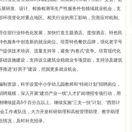
极拓展研发、设计、检验检测等生产性服务外包领域就业机会，支
部环境变化对重点地区、相关行业的用工影响，完善应对机制。
住宿行业特色化发展，加快打造主题酒店、度假酒店、特色民
特色服务中创造新的就业岗位。培育特色餐饮品牌，强化老字号
户提供技术培训、流量支持等，避免“内卷式”竞争。培育现代化
基础设施建设，支持设立建筑业稳就业专项贷款，支持涉及建筑
推进“好房子”建设，挖掘更多就业机会。
资源，科学设置中小学幼儿园教师和“特岗计划”招聘岗位，
招聘规模，深入开展“建功产业一线”人才扩岗增招专项行动，用
继续提高5个百分点以上。继续实施“三支一扶”计划、“西部计
社会工作者队伍，大力开发科研助理和高校管理助理、教学助理
伍情况，及时补充招录。