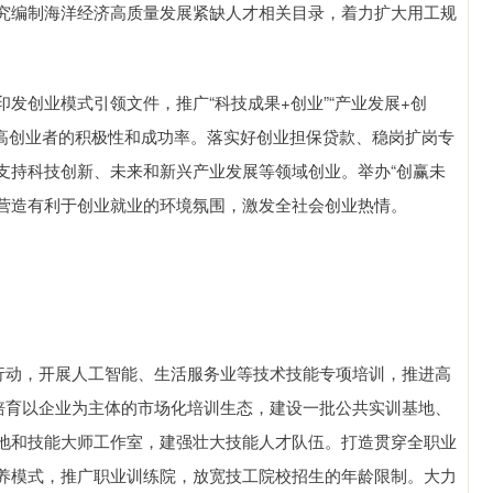
究编制海洋经济高质量发展紧缺人才相关目录，着力扩大用工规
创业模式引领文件，推广“科技成果+创业”“产业发展+创
力提高创业者的积极性和成功率。落实好创业担保贷款、稳岗扩岗专
支持科技创新、未来和新兴产业发展等领域创业。举办“创赢未
续营造有利于创业就业的环境氛围，激发全社会创业热情。
动，开展人工智能、生活服务业等技术技能专项培训，推进高
。培育以企业为主体的市场化培训生态，建设一批公共实训基地、
地和技能大师工作室，建强壮大技能人才队伍。打造贯穿全职业
养模式，推广职业训练院，放宽技工院校招生的年龄限制。大力