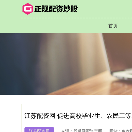
首页
江苏配资网 促进高校毕业生、农民工等
江苏配资网
来源：股巢网配资官网
网站：象泰