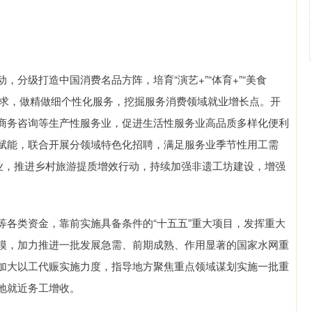
级打造中国消费名品方阵，培育“演艺+”“体育+”“美食
费需求，做精做细个性化服务，挖掘服务消费领域就业增长点。开
商务咨询等生产性服务业，促进生活性服务业高品质多样化便利
赋能，联合开展分领域特色化招聘，满足服务业季节性用工需
产业，推进乡村旅游提质增效行动，持续加强非遗工坊建设，增强
类资金，靠前实施具备条件的“十五五”重大项目，发挥重大
模，加力推进一批发展急需、前期成熟、作用显著的国家水网重
加大以工代赈实施力度，指导地方聚焦重点领域谋划实施一批重
地就近务工增收。