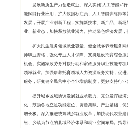
发展新质生产力创造就业。深入实施“人工智能+”行
能赋能行业应用，扩大数据标注员、人工智能训练师等
发展，开展产业创新工程，实施新技术、新产品、新场
业、新业态，加快释放就业潜力。推动绿色经济发展，
扩大民生服务领域就业容量。健全城乡养老服务网络
师职业资格，强化专业人才保障。支持建设托育综合服
机会。实施家政劳务对接行动和家政服务职业技能专项
领域就业。加强康养托育领域人力资源服务支持，促进
服务，研究健全民营中小企业增信制度，更好支持行业
提升城乡区域协调发展就业承载力。充分发挥经济大省
化，鼓励各地立足功能定位、资源禀赋、产业基础，优
增长极。深入推进统筹城乡就业改革，加快现代农业建
纽、乡镇为节点的县域经济体系和就业空间布局。指导