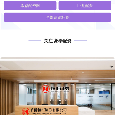
希恩配资网
巨龙配资
全部话题标签
关注 象泰配资