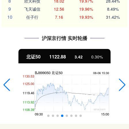
8
欣天科技
18.02
19.97%
28.44%
9
飞天诚信
12.56
19.96%
8.49%
10
任子行
7.16
19.93%
31.42%
沪深京行情 实时轮播
北证50
1122.88
3.42
0.30%