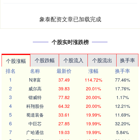
象泰配资文章已加载完成
个股实时涨跌榜
个股跌幅
个股流入
个股流出
换手率
个股涨幅
排名
名称
最新价
涨幅
换手率
1
N津富
37.49
114.72%
77.46%
2
威尔高
39.83
20.01%
17.76%
3
锴威特
77.82
20.00%
1.17%
4
科翔股份
64.32
20.00%
12.21%
5
蜀道装备
33.61
19.99%
11.69%
6
中巨芯
27.85
19.99%
32.20%
7
广哈通信
19.03
19.99%
5.84%