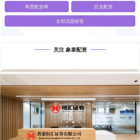
希恩配资网
巨龙配资
全部话题标签
关注 象泰配资