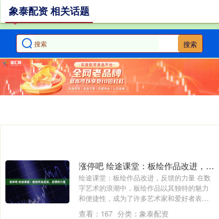
象泰配资 相关话题
搜索
涨停吧 绘途课堂：板绘作品改进，反馈的力量
绘途课堂：板绘作品改进，反馈的力量 在数
字艺术的浪潮中，板绘作品以其独特的魅力
和便捷性，成为了许多艺术家和爱好者表达
创意....
查看：
167
分类：
象泰配资