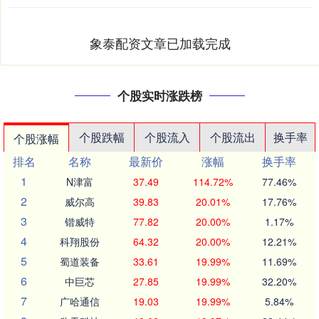
象泰配资文章已加载完成
个股实时涨跌榜
个股跌幅
个股流入
个股流出
换手率
个股涨幅
排名
名称
最新价
涨幅
换手率
1
N津富
37.49
114.72%
77.46%
2
威尔高
39.83
20.01%
17.76%
3
锴威特
77.82
20.00%
1.17%
4
科翔股份
64.32
20.00%
12.21%
5
蜀道装备
33.61
19.99%
11.69%
6
中巨芯
27.85
19.99%
32.20%
7
广哈通信
19.03
19.99%
5.84%