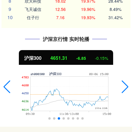
8
欣天科技
18.02
19.97%
28.44%
9
飞天诚信
12.56
19.96%
8.49%
10
任子行
7.16
19.93%
31.42%
沪深京行情 实时轮播
沪深300
4651.31
-6.85
-0.15%