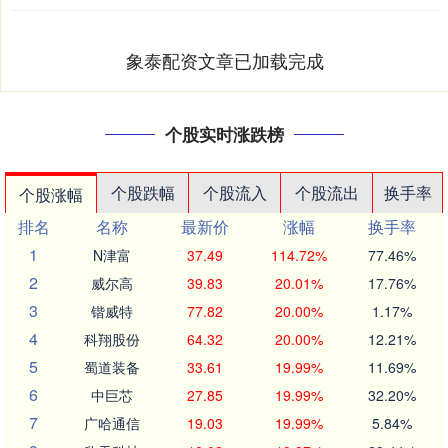
象泰配资文章已加载完成
个股实时涨跌榜
个股跌幅
个股流入
个股流出
换手率
个股涨幅
排名
名称
最新价
涨幅
换手率
1
N津富
37.49
114.72%
77.46%
2
威尔高
39.83
20.01%
17.76%
3
锴威特
77.82
20.00%
1.17%
4
科翔股份
64.32
20.00%
12.21%
5
蜀道装备
33.61
19.99%
11.69%
6
中巨芯
27.85
19.99%
32.20%
7
广哈通信
19.03
19.99%
5.84%