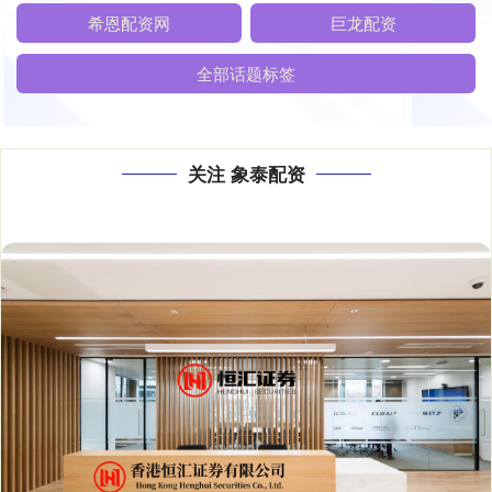
希恩配资网
巨龙配资
全部话题标签
关注 象泰配资