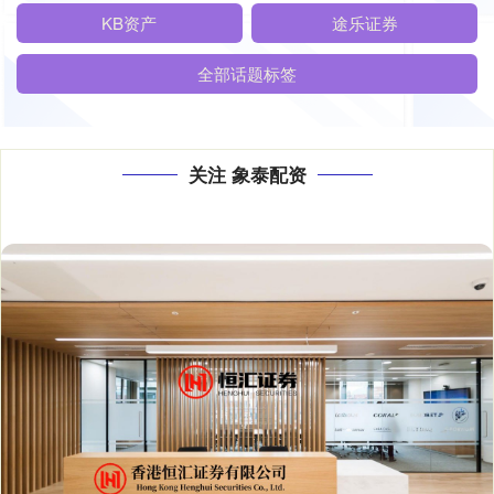
KB资产
途乐证券
全部话题标签
关注 象泰配资