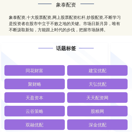
象泰配资
象泰配资,十大股票配资,网上股票配资杠杆,炒股配资,不断学习
是投资者在股市中立于不败之地的关键。市场日新月异，唯有
不断汲取新知，方能跟上时代的步伐，把握市场脉搏。
话题标签
同花财富
建宝优配
聚财略
天弘忧配
天盈资本
天天配资网
云谷策略
股粮网
双融优配
深金优配