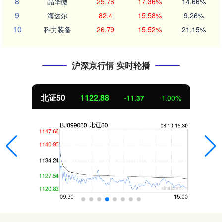
8
晶华微
25.76
17.36%
14.66%
9
海达尔
82.4
15.58%
9.26%
10
科力装备
26.79
15.52%
21.15%
沪深京行情 实时轮播
北证50
1122.88
-11.37
-1.00%