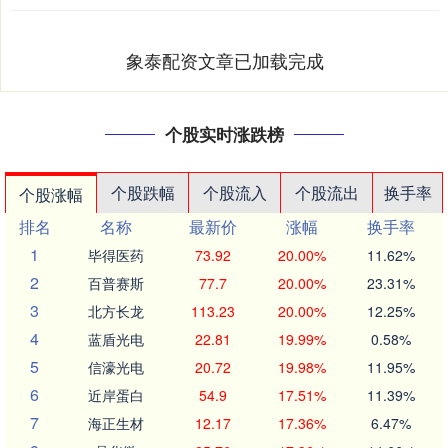
象泰配资文章已加载完成
个股实时涨跌榜
个股跌幅
个股流入
个股流出
换手率
个股涨幅
排名
名称
最新价
涨幅
换手率
1
毕得医药
73.92
20.00%
11.62%
2
百普赛斯
77.7
20.00%
23.31%
3
北方长龙
113.23
20.00%
12.25%
4
蓝盾光电
22.81
19.99%
0.58%
5
信濠光电
20.72
19.98%
11.95%
6
近岸蛋白
54.9
17.51%
11.39%
7
海正生材
12.17
17.36%
6.47%