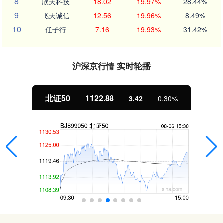
8
欣天科技
18.02
19.97%
28.44%
9
飞天诚信
12.56
19.96%
8.49%
10
任子行
7.16
19.93%
31.42%
沪深京行情 实时轮播
北证50
1122.88
3.42
0.30%