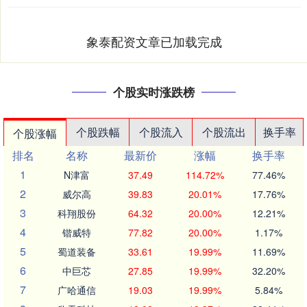
象泰配资文章已加载完成
个股实时涨跌榜
个股跌幅
个股流入
个股流出
换手率
个股涨幅
排名
名称
最新价
涨幅
换手率
1
N津富
37.49
114.72%
77.46%
2
威尔高
39.83
20.01%
17.76%
3
科翔股份
64.32
20.00%
12.21%
4
锴威特
77.82
20.00%
1.17%
5
蜀道装备
33.61
19.99%
11.69%
6
中巨芯
27.85
19.99%
32.20%
7
广哈通信
19.03
19.99%
5.84%