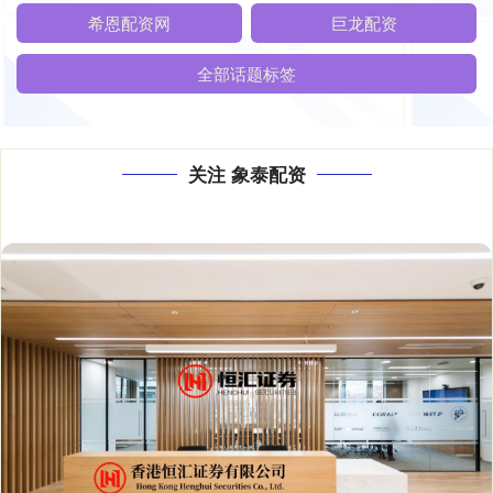
希恩配资网
巨龙配资
全部话题标签
关注 象泰配资