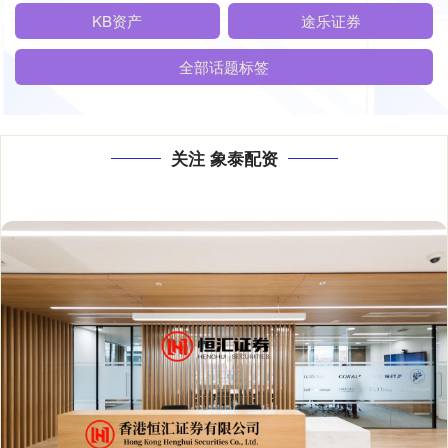
KB资产
途乐证券
全部话题标签
关注 象泰配资