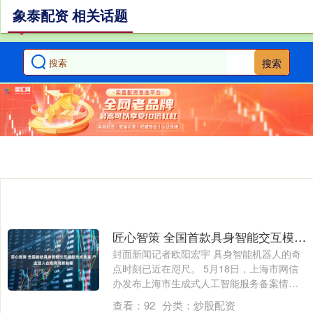
象泰配资 相关话题
搜索
匠心智策 全国首款具身智能交互模型完成备案 产业进入合规商用新阶段
封面新闻记者欧阳宏宇 具身智能机器人的奇
点时刻已近在咫尺。 5月18日，上海市网信
办发布上海市生成式人工智能服务备案情
况....
查看：
92
分类：
炒股配资