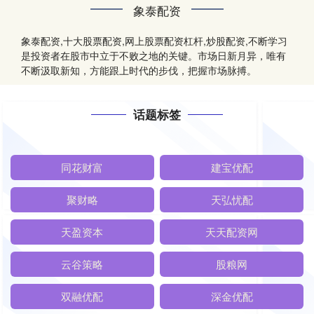
象泰配资
象泰配资,十大股票配资,网上股票配资杠杆,炒股配资,不断学习
是投资者在股市中立于不败之地的关键。市场日新月异，唯有
不断汲取新知，方能跟上时代的步伐，把握市场脉搏。
话题标签
同花财富
建宝优配
聚财略
天弘忧配
天盈资本
天天配资网
云谷策略
股粮网
双融优配
深金优配