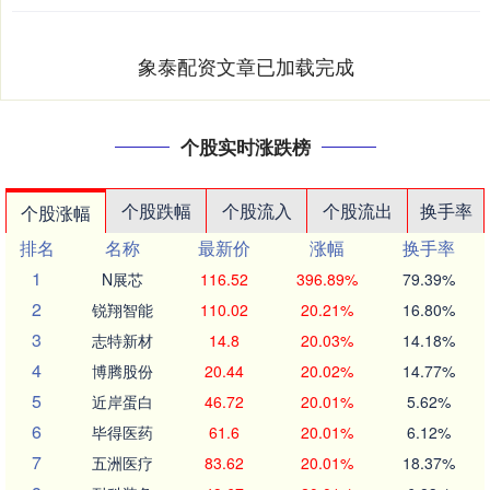
象泰配资文章已加载完成
个股实时涨跌榜
个股跌幅
个股流入
个股流出
换手率
个股涨幅
排名
名称
最新价
涨幅
换手率
1
N展芯
116.52
396.89%
79.39%
2
锐翔智能
110.02
20.21%
16.80%
3
志特新材
14.8
20.03%
14.18%
4
博腾股份
20.44
20.02%
14.77%
5
近岸蛋白
46.72
20.01%
5.62%
6
毕得医药
61.6
20.01%
6.12%
7
五洲医疗
83.62
20.01%
18.37%