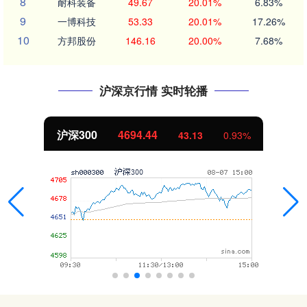
8
耐科装备
49.67
20.01%
6.83%
9
一博科技
53.33
20.01%
17.26%
10
方邦股份
146.16
20.00%
7.68%
沪深京行情 实时轮播
沪深300
4694.44
43.13
0.93%