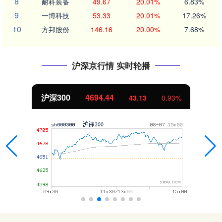
8
耐科装备
49.67
20.01%
6.83%
9
一博科技
53.33
20.01%
17.26%
10
方邦股份
146.16
20.00%
7.68%
沪深京行情 实时轮播
沪深300
4694.44
43.13
0.93%