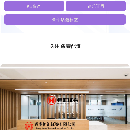
KB资产
途乐证券
全部话题标签
关注 象泰配资