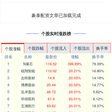
象泰配资文章已加载完成
个股实时涨跌榜
个股跌幅
个股流入
个股流出
换手率
个股涨幅
排名
名称
最新价
涨幅
换手率
1
N展芯
116.52
396.89%
79.39%
2
锐翔智能
110.02
20.21%
16.80%
3
志特新材
14.8
20.03%
14.18%
4
博腾股份
20.44
20.02%
14.77%
5
近岸蛋白
46.72
20.01%
5.62%
6
毕得医药
61.6
20.01%
6.12%
7
五洲医疗
83.62
20.01%
18.37%