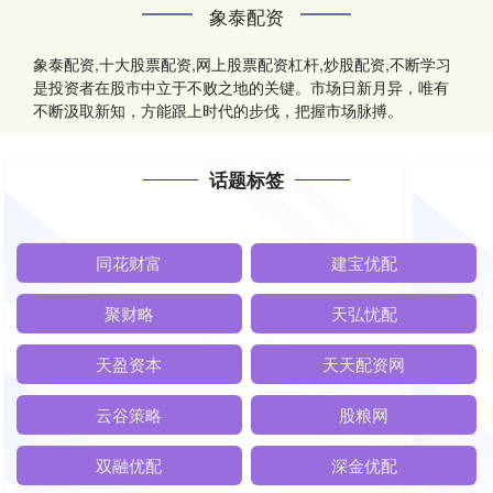
象泰配资
象泰配资,十大股票配资,网上股票配资杠杆,炒股配资,不断学习
是投资者在股市中立于不败之地的关键。市场日新月异，唯有
不断汲取新知，方能跟上时代的步伐，把握市场脉搏。
话题标签
同花财富
建宝优配
聚财略
天弘忧配
天盈资本
天天配资网
云谷策略
股粮网
双融优配
深金优配