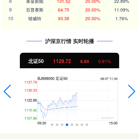
8
泰金新能
131.52
20.00%
22.89%
9
百普赛斯
64.75
20.00%
11.09%
10
锴威特
93.38
20.00%
1.76%
沪深京行情 实时轮播
北证50
1129.72
6.84
0.61%