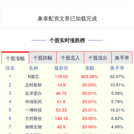
象泰配资文章已加载完成
个股实时涨跌榜
个股跌幅
个股流入
个股流出
换手率
个股涨幅
排名
名称
最新价
涨幅
换手率
1
N展芯
118.02
403.28%
62.67%
2
志特新材
14.8
20.03%
10.81%
3
近岸蛋白
46.72
20.01%
5.08%
4
毕得医药
61.6
20.01%
5.79%
5
一博科技
53.33
20.01%
16.21%
6
方邦股份
146.16
20.00%
6.62%
7
南模生物
42.9
20.00%
4.68%