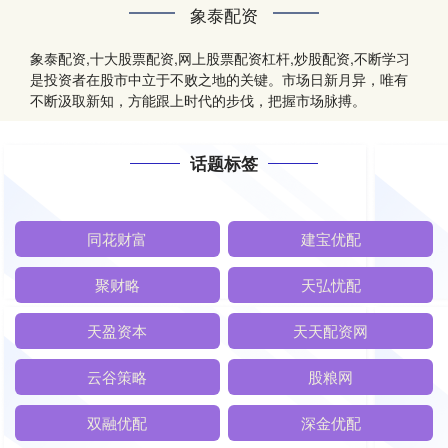
象泰配资
象泰配资,十大股票配资,网上股票配资杠杆,炒股配资,不断学习
是投资者在股市中立于不败之地的关键。市场日新月异，唯有
不断汲取新知，方能跟上时代的步伐，把握市场脉搏。
话题标签
同花财富
建宝优配
聚财略
天弘忧配
天盈资本
天天配资网
云谷策略
股粮网
双融优配
深金优配