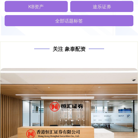
KB资产
途乐证券
全部话题标签
关注 象泰配资