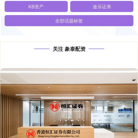
KB资产
途乐证券
全部话题标签
关注 象泰配资