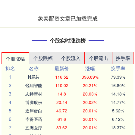
象泰配资文章已加载完成
个股实时涨跌榜
个股跌幅
个股流入
个股流出
换手率
个股涨幅
排名
名称
最新价
涨幅
换手率
1
N展芯
116.52
396.89%
79.39%
2
锐翔智能
110.02
20.21%
16.80%
3
志特新材
14.8
20.03%
14.18%
4
博腾股份
20.44
20.02%
14.77%
5
近岸蛋白
46.72
20.01%
5.62%
6
毕得医药
61.6
20.01%
6.12%
7
五洲医疗
83.62
20.01%
18.37%