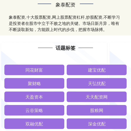
象泰配资
象泰配资,十大股票配资,网上股票配资杠杆,炒股配资,不断学习
是投资者在股市中立于不败之地的关键。市场日新月异，唯有
不断汲取新知，方能跟上时代的步伐，把握市场脉搏。
话题标签
同花财富
建宝优配
聚财略
天弘忧配
天盈资本
天天配资网
云谷策略
股粮网
双融优配
深金优配