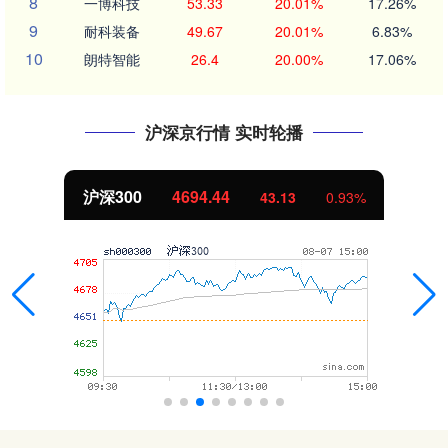
8
一博科技
53.33
20.01%
17.26%
9
耐科装备
49.67
20.01%
6.83%
10
朗特智能
26.4
20.00%
17.06%
沪深京行情 实时轮播
北证50
1134.24
0.93%
11.37