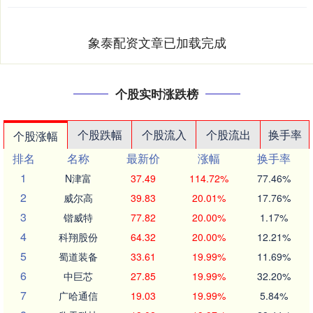
象泰配资文章已加载完成
个股实时涨跌榜
个股跌幅
个股流入
个股流出
换手率
个股涨幅
排名
名称
最新价
涨幅
换手率
1
N津富
37.49
114.72%
77.46%
2
威尔高
39.83
20.01%
17.76%
3
锴威特
77.82
20.00%
1.17%
4
科翔股份
64.32
20.00%
12.21%
5
蜀道装备
33.61
19.99%
11.69%
6
中巨芯
27.85
19.99%
32.20%
7
广哈通信
19.03
19.99%
5.84%