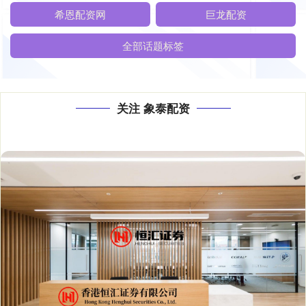
希恩配资网
巨龙配资
全部话题标签
关注 象泰配资