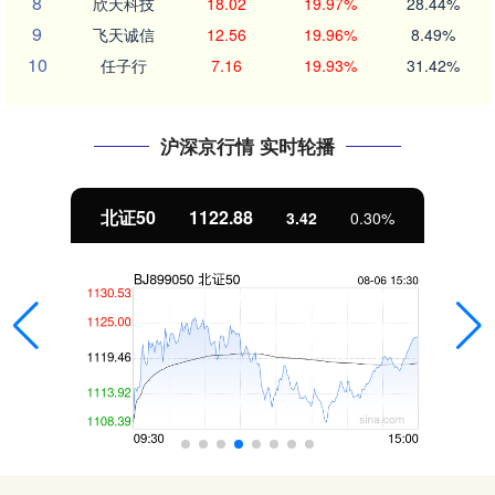
8
欣天科技
18.02
19.97%
28.44%
9
飞天诚信
12.56
19.96%
8.49%
10
任子行
7.16
19.93%
31.42%
沪深京行情 实时轮播
北证50
1122.88
3.42
0.30%