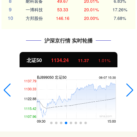
8
耐科装备
49.67
20.01%
6.83%
9
一博科技
53.33
20.01%
17.26%
10
方邦股份
146.16
20.00%
7.68%
沪深京行情 实时轮播
北证50
1134.24
11.37
1.01%