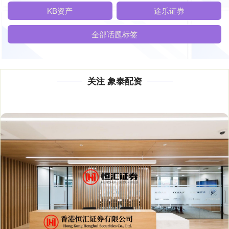
KB资产
途乐证券
全部话题标签
关注 象泰配资