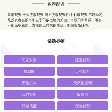
象泰配资
象泰配资,十大股票配资,网上股票配资杠杆,炒股配资,不断学习
是投资者在股市中立于不败之地的关键。市场日新月异，唯有
不断汲取新知，方能跟上时代的步伐，把握市场脉搏。
话题标签
同花财富
建宝优配
聚财略
天弘忧配
天盈资本
天天配资网
云谷策略
股粮网
双融优配
深金优配