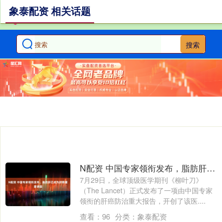
象泰配资 相关话题
搜索
N配资 中国专家领衔发布，脂肪肝已成为肝癌重要诱因
7月29日，全球顶级医学期刊《柳叶刀》
（The Lancet）正式发布了一项由中国专家
领衔的肝癌防治重大报告，开创了该医....
查看：
96
分类：
象泰配资