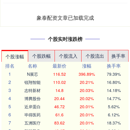
象泰配资文章已加载完成
个股实时涨跌榜
个股跌幅
个股流入
个股流出
换手率
个股涨幅
排名
名称
最新价
涨幅
换手率
1
N展芯
116.52
396.89%
79.39%
2
锐翔智能
110.02
20.21%
16.80%
3
志特新材
14.8
20.03%
14.18%
4
博腾股份
20.44
20.02%
14.77%
5
近岸蛋白
46.72
20.01%
5.62%
6
毕得医药
61.6
20.01%
6.12%
7
五洲医疗
83.62
20.01%
18.37%