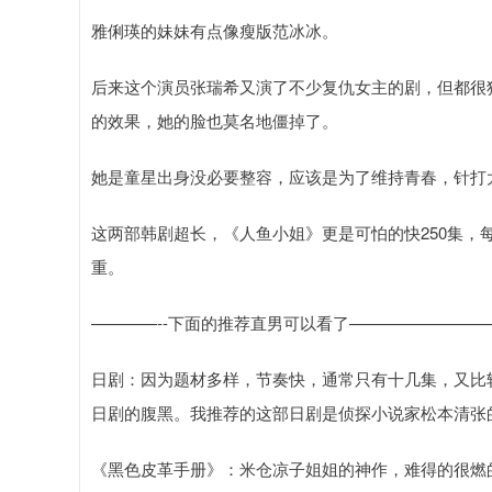
雅俐瑛的妹妹有点像瘦版范冰冰。
后来这个演员张瑞希又演了不少复仇女主的剧，但都很
的效果，她的脸也莫名地僵掉了。
她是童星出身没必要整容，应该是为了维持青春，针打
这两部韩剧超长，《人鱼小姐》更是可怕的快250集，
重。
————--下面的推荐直男可以看了————————
日剧：因为题材多样，节奏快，通常只有十几集，又比
日剧的腹黑。我推荐的这部日剧是侦探小说家松本清张
《黑色皮革手册》：米仓凉子姐姐的神作，难得的很燃