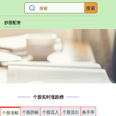
搜索
炒股配资
个股实时涨跌榜
个股跌幅
个股流入
个股流出
换手率
个股涨幅