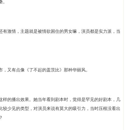
桑。
还有激情，主题就是被情欲困住的男女嘛，演员都是实力派，当
市，又有点像《了不起的盖茨比》那种华丽风。
这样的播出效果。她当年看到剧本时，觉得是罕见的好剧本，几
比较少见的类型，对演员来说有莫大的吸引力，当时压根没看出
？