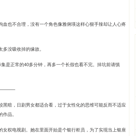
狗血也不合理，没有一个角色像雅俐瑛这样心狠手辣却让人心疼
太多没吸收掉的缘故。
每集是正常的40多分钟，再多一个长假也看不完。掉坑前请慎
————
较黑暗，日剧男女都适合看，过于女性化的思维可能反而不适应
的作品。
的女权电视剧。她在里面开始是个银行柜员，为了实现当上银座