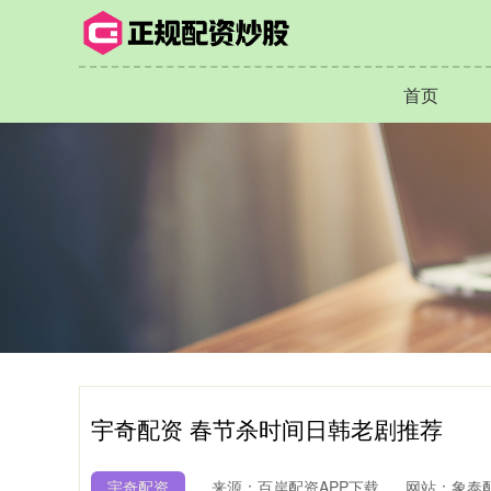
首页
宇奇配资 春节杀时间日韩老剧推荐
宇奇配资
来源：百岸配资APP下载
网站：象泰