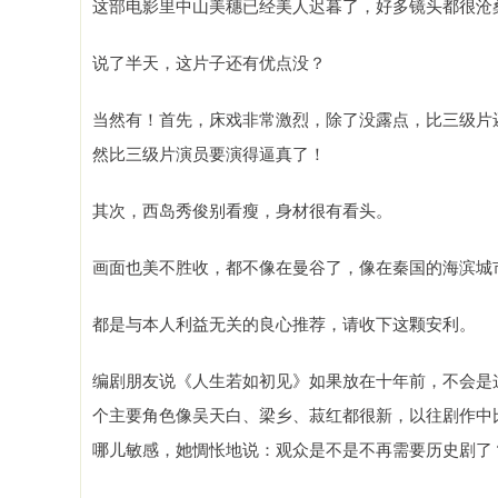
这部电影里中山美穗已经美人迟暮了，好多镜头都很沧
说了半天，这片子还有优点没？
当然有！首先，床戏非常激烈，除了没露点，比三级片
然比三级片演员要演得逼真了！
其次，西岛秀俊别看瘦，身材很有看头。
画面也美不胜收，都不像在曼谷了，像在秦国的海滨城
都是与本人利益无关的良心推荐，请收下这颗安利。
编剧朋友说《人生若如初见》如果放在十年前，不会是
个主要角色像吴天白、梁乡、菽红都很新，以往剧作中
哪儿敏感，她惆怅地说：观众是不是不再需要历史剧了