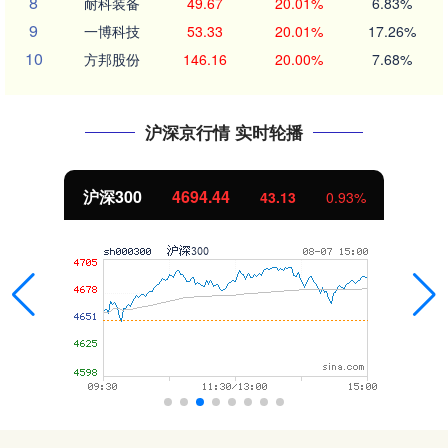
8
耐科装备
49.67
20.01%
6.83%
9
一博科技
53.33
20.01%
17.26%
10
方邦股份
146.16
20.00%
7.68%
沪深京行情 实时轮播
沪深300
4694.44
43.13
0.93%