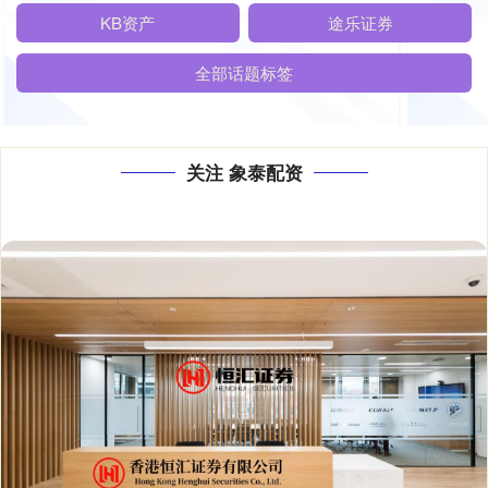
KB资产
途乐证券
全部话题标签
关注 象泰配资