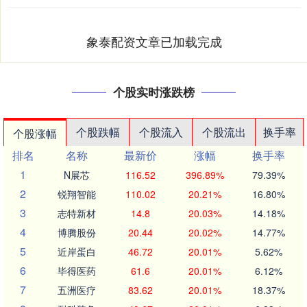
象泰配资文章已加载完成
个股实时涨跌榜
个股跌幅
个股流入
个股流出
换手率
个股涨幅
排名
名称
最新价
涨幅
换手率
1
N展芯
116.52
396.89%
79.39%
2
锐翔智能
110.02
20.21%
16.80%
3
志特新材
14.8
20.03%
14.18%
4
博腾股份
20.44
20.02%
14.77%
5
近岸蛋白
46.72
20.01%
5.62%
6
毕得医药
61.6
20.01%
6.12%
7
五洲医疗
83.62
20.01%
18.37%