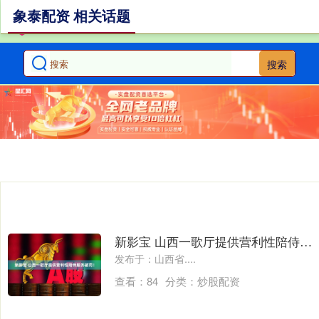
象泰配资 相关话题
搜索
新影宝 山西一歌厅提供营利性陪侍服务被罚！
发布于：山西省....
查看：
84
分类：
炒股配资