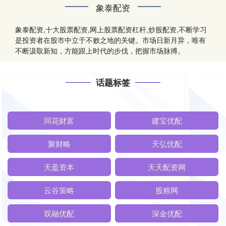
象泰配资
象泰配资,十大股票配资,网上股票配资杠杆,炒股配资,不断学习
是投资者在股市中立于不败之地的关键。市场日新月异，唯有
不断汲取新知，方能跟上时代的步伐，把握市场脉搏。
话题标签
同花财富
建宝优配
聚财略
天弘忧配
天盈资本
天天配资网
云谷策略
股粮网
双融优配
深金优配