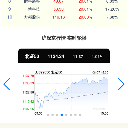
8
耐科装备
49.67
20.01%
6.83%
9
一博科技
53.33
20.01%
17.26%
10
方邦股份
146.16
20.00%
7.68%
沪深京行情 实时轮播
北证50
1134.24
11.37
1.01%