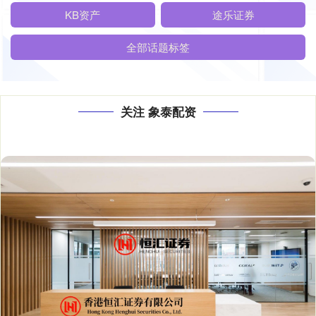
KB资产
途乐证券
全部话题标签
关注 象泰配资