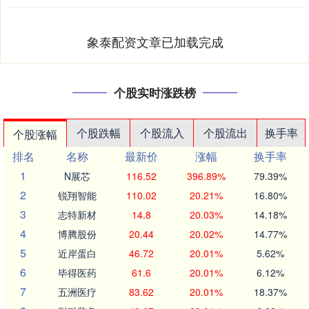
象泰配资文章已加载完成
个股实时涨跌榜
个股跌幅
个股流入
个股流出
换手率
个股涨幅
排名
名称
最新价
涨幅
换手率
1
N展芯
116.52
396.89%
79.39%
2
锐翔智能
110.02
20.21%
16.80%
3
志特新材
14.8
20.03%
14.18%
4
博腾股份
20.44
20.02%
14.77%
5
近岸蛋白
46.72
20.01%
5.62%
6
毕得医药
61.6
20.01%
6.12%
7
五洲医疗
83.62
20.01%
18.37%