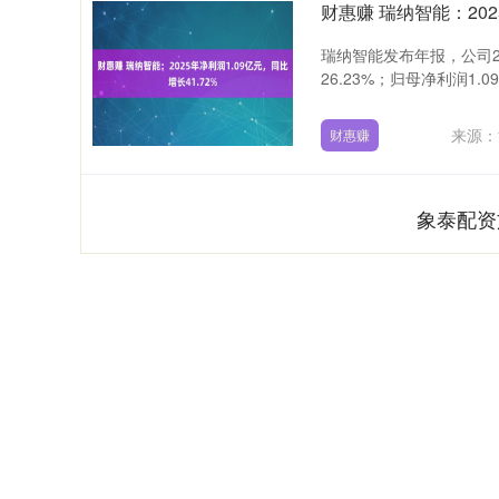
财惠赚 瑞纳智能：202
瑞纳智能发布年报，公司2
26.23%；归母净利润1.09
来源：
财惠赚
象泰配资