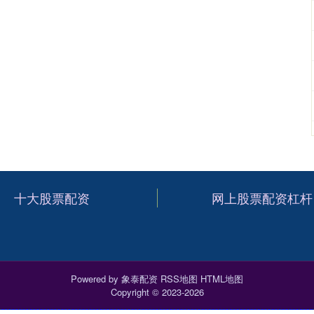
十大股票配资
网上股票配资杠杆
Powered by
象泰配资
RSS地图
HTML地图
Copyright
© 2023-2026