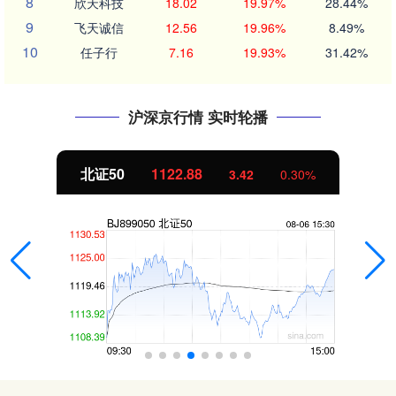
8
欣天科技
18.02
19.97%
28.44%
9
飞天诚信
12.56
19.96%
8.49%
10
任子行
7.16
19.93%
31.42%
沪深京行情 实时轮播
北证50
1122.88
3.42
0.30%