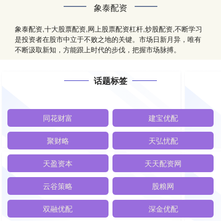
象泰配资
象泰配资,十大股票配资,网上股票配资杠杆,炒股配资,不断学习
是投资者在股市中立于不败之地的关键。市场日新月异，唯有
不断汲取新知，方能跟上时代的步伐，把握市场脉搏。
话题标签
同花财富
建宝优配
聚财略
天弘忧配
天盈资本
天天配资网
云谷策略
股粮网
双融优配
深金优配