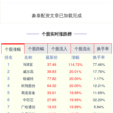
象泰配资文章已加载完成
个股实时涨跌榜
个股跌幅
个股流入
个股流出
换手率
个股涨幅
排名
名称
最新价
涨幅
换手率
1
N津富
37.49
114.72%
77.46%
2
威尔高
39.83
20.01%
17.76%
3
锴威特
77.82
20.00%
1.17%
4
科翔股份
64.32
20.00%
12.21%
5
蜀道装备
33.61
19.99%
11.69%
6
中巨芯
27.85
19.99%
32.20%
7
广哈通信
19.03
19.99%
5.84%