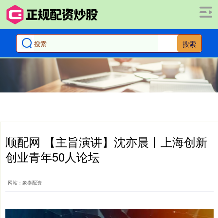
搜索
顺配网 【主旨演讲】沈亦晨丨上海创新
创业青年50人论坛
网站：象泰配资