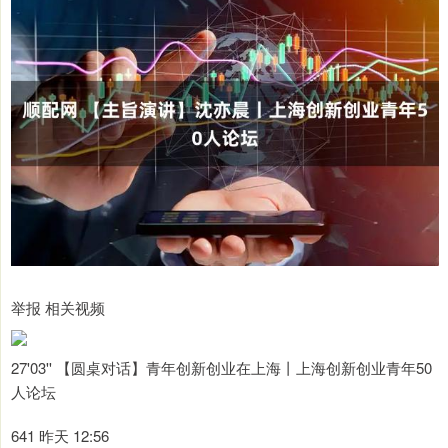
举报 相关视频
27'03'' 【圆桌对话】青年创新创业在上海丨上海创新创业青年50
人论坛
641 昨天 12:56