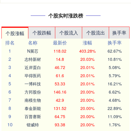
个股实时涨跌榜
个股跌幅
个股流入
个股流出
换手率
个股涨幅
排名
名称
最新价
涨幅
换手率
1
N展芯
118.02
403.28%
62.67%
2
志特新材
14.8
20.03%
10.81%
3
近岸蛋白
46.72
20.01%
5.08%
4
毕得医药
61.6
20.01%
5.79%
5
一博科技
53.33
20.01%
16.21%
6
方邦股份
146.16
20.00%
6.62%
7
南模生物
42.9
20.00%
4.68%
8
泰金新能
131.52
20.00%
22.89%
9
百普赛斯
64.75
20.00%
11.09%
10
锴威特
93.38
20.00%
1.76%