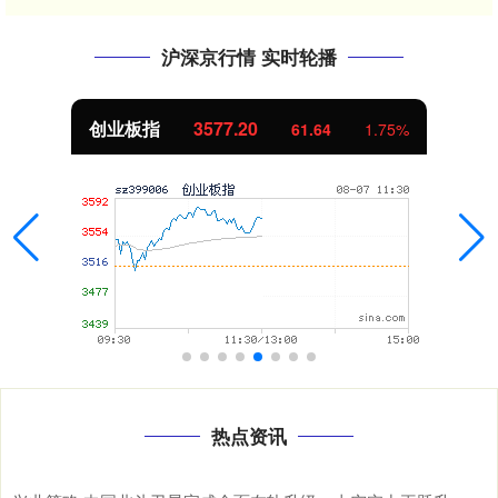
沪深京行情 实时轮播
创业板指
3577.20
61.64
1.75%
热点资讯