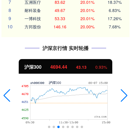
7
五洲医疗
83.62
20.01%
18.37%
8
耐科装备
49.67
20.01%
6.83%
9
一博科技
53.33
20.01%
17.26%
10
方邦股份
146.16
20.00%
7.68%
沪深京行情 实时轮播
沪深300
4694.44
43.13
0.93%