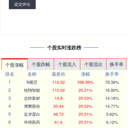
提交评论
个股实时涨跌榜
个股跌幅
个股流入
个股流出
换手率
个股涨幅
排名
名称
最新价
涨幅
换手率
1
N展芯
116.52
396.89%
79.39%
2
锐翔智能
110.02
20.21%
16.80%
3
志特新材
14.8
20.03%
14.18%
4
博腾股份
20.44
20.02%
14.77%
5
近岸蛋白
46.72
20.01%
5.62%
6
毕得医药
61.6
20.01%
6.12%