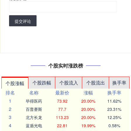
提交评论
个股实时涨跌榜
个股跌幅
个股流入
个股流出
换手率
个股涨幅
排名
名称
最新价
涨幅
换手率
1
毕得医药
73.92
20.00%
11.62%
2
百普赛斯
77.7
20.00%
23.31%
3
北方长龙
113.23
20.00%
12.25%
4
蓝盾光电
22.81
19.99%
0.58%