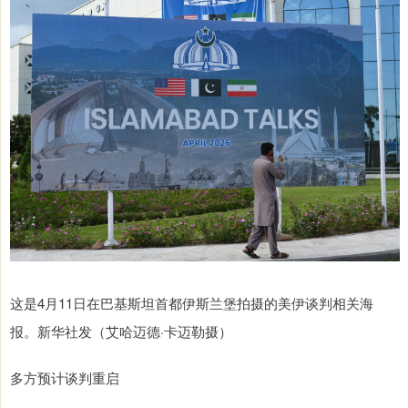
这是4月11日在巴基斯坦首都伊斯兰堡拍摄的美伊谈判相关海
报。新华社发（艾哈迈德·卡迈勒摄）
多方预计谈判重启