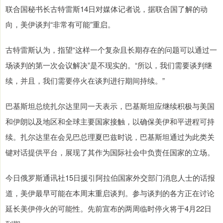
联合国秘书长古特雷斯14日对媒体记者说，据联合国了解的动
向，美伊谈判“非常有可能”重启。
古特雷斯认为，指望“这样一个复杂且长期存在的问题可以通过一
场谈判的第一次会议解决”是不现实的。“所以，我们需要谈判继
续，并且，我们需要停火在谈判进行期间持续。”
巴基斯坦总统扎尔达里同一天表示，巴基斯坦应继续积极与美国
和伊朗以及地区和全球主要国家接触，以确保美伊和平进程可持
续。扎尔达里在会见巴总理夏巴兹时说，巴基斯坦通过为此类关
键对话提供平台，展现了其作为国际社会中负责任国家的立场。
今日俄罗斯通讯社15日援引阿拉伯国家外交部门消息人士的话报
道，美伊最早可能在本周末重启谈判。参与谈判的各方正在讨论
延长美伊停火的可能性。先前宣布的两周临时停火将于4月22日