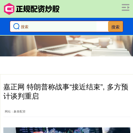
搜索
嘉正网 特朗普称战事“接近结束”, 多方预
计谈判重启
网站：象泰配资