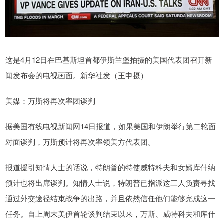
这是4月12日在巴基斯坦首都伊斯兰堡拍摄的美国代表团召开新
闻发布会的电视画面。新华社发（王申摄）
美媒：万斯将再次率团谈判
据美国有线电视新闻网14日报道，如果美国和伊朗举行第二轮面
对面谈判，万斯预计将再次率领美方代表团。
报道援引知情人士的话说，特朗普的特使威特科夫和女婿库什纳
预计也将出席谈判。知情人士说，特朗普已指派这三人负责寻找
通过外交途径结束战争的出路，并且依然信任他们能够完成这一
任务。自上周末美伊首轮谈判结束以来，万斯、威特科夫和库什