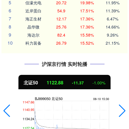
5
信濠光电
20.72
19.98%
11.95%
6
近岸蛋白
54.9
17.51%
11.39%
7
海正生材
12.17
17.36%
6.47%
8
晶华微
25.76
17.36%
14.66%
9
海达尔
82.4
15.58%
9.26%
10
科力装备
26.79
15.52%
21.15%
沪深京行情 实时轮播
北证50
1122.88
-11.37
-1.00%