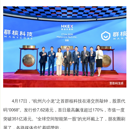
4月17日，“杭州六小龙”之首群核科技在港交所敲钟，股票代
码“0068”。发行价7.62港元，首日最高飙涨超过170%，市值一度
突破351亿港元。“全球空间智能第一股”的光环戴上了，朋友圈刷
屏了，各路媒体也忙着唱赞歌。