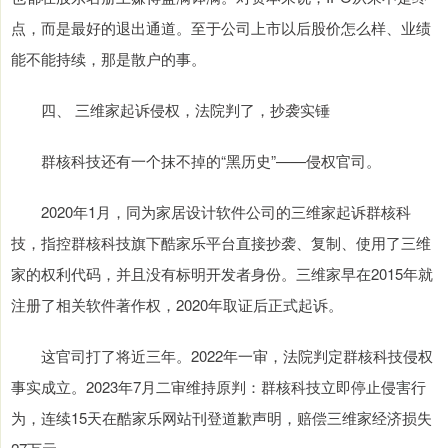
点，而是最好的退出通道。至于公司上市以后股价怎么样、业绩
能不能持续，那是散户的事。
四、 三维家起诉侵权，法院判了，抄袭实锤
群核科技还有一个抹不掉的“黑历史”——侵权官司。
2020年1月，同为家居设计软件公司的三维家起诉群核科
技，指控群核科技旗下酷家乐平台直接抄袭、复制、使用了三维
家的权利代码，并且没有标明开发者身份。三维家早在2015年就
注册了相关软件著作权，2020年取证后正式起诉。
这官司打了将近三年。2022年一审，法院判定群核科技侵权
事实成立。2023年7月二审维持原判：群核科技立即停止侵害行
为，连续15天在酷家乐网站刊登道歉声明，赔偿三维家经济损失