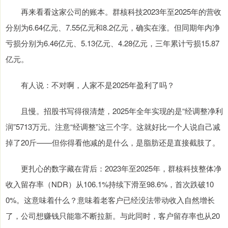
再来看看这家公司的账本。群核科技2023年至2025年的营收
分别为6.64亿元、7.55亿元和8.2亿元，确实在涨。但同期年内净
亏损分别为6.46亿元、5.13亿元、4.28亿元，三年累计亏损15.87
亿元。
有人说：不对啊，人家不是2025年盈利了吗？
且慢。招股书写得很清楚，2025年全年实现的是“经调整净利
润”5713万元。注意“经调整”这三个字。这就好比一个人说自己减
掉了20斤——但你得看他减的是什么，是脂肪还是直接截肢了。
更扎心的数字藏在背后：2023年至2025年，群核科技整体净
收入留存率（NDR）从106.1%持续下滑至98.6%，首次跌破10
0%。这意味着什么？意味着老客户已经没法带动收入自然增长
了，公司想赚钱只能靠不断拉新。与此同时，客户留存率也从20