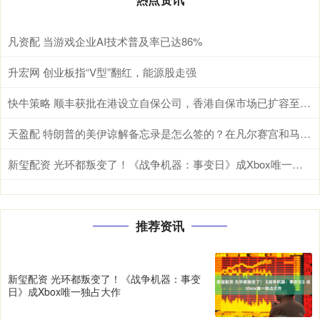
凡资配 当游戏企业AI技术普及率已达86%
升宏网 创业板指“V型”翻红，能源股走强
快牛策略 顺丰获批在港设立自保公司，香港自保市场已扩容至9家
天盈配 特朗普的美伊谅解备忘录是怎么签的？在凡尔赛宫和马克龙用餐时突提签署要求
新玺配资 光环都叛变了！《战争机器：事变日》成Xbox唯一独占大作
推荐资讯
新玺配资 光环都叛变了！《战争机器：事变
日》成Xbox唯一独占大作