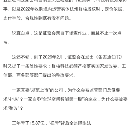
事。以及2022年收购境内运营实体杭州群核股权时，定价依据、
支付手段、合规性到底有没有问题。
说直白点，这是证监会亲自下场查作业，而且不止一次点
名。
这还不够，到了2026年2月，证监会在发出《备案通知书》
时又提了一条硬性要求：群核科技必须严格落实国家发改委、工
信部、商务部等部门提出的整改要求。
一家真要“规范上市”的公司，为什么会被监管部门反复要
求“补课”？一家自称“全球空间智能第一股”的企业，为什么要被要
求“整改”？
三年亏了15.87亿，“扭亏”背后全是障眼法