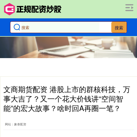
搜索
文商期货配资 港股上市的群核科技，万
事大吉了？又一个花大价钱讲“空间智
能”的宏大故事？啥时回A再圈一笔？
网站：象泰配资