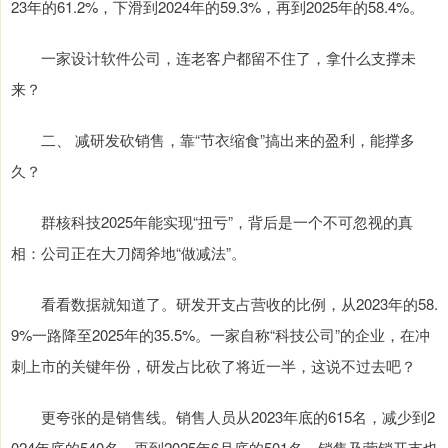
23年的61.2%，下滑到2024年的59.3%，再到2025年的58.4%。
一家设计软件公司，连老客户都留不住了，拿什么支撑未
来？
二、 减研发砍销售，靠“节衣缩食”搞出来的盈利，能撑多
久？
群核科技2025年能实现“扭亏”，背后是一个不可忽视的真
相：公司正在大刀阔斧地“做减法”。
看看数据就知道了。研发开支占营收的比例，从2023年的58.
9%一路降至2025年的35.5%。一家自称“科技公司”的企业，在冲
刺上市的关键年份，研发占比砍了将近一半，这说不过去吧？
更夸张的是销售线。销售人员从2023年底的615名，减少到2
024年底的540名，再到2025年6月底的501名。销售及营销开支也