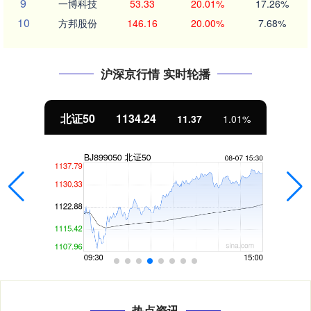
9
一博科技
53.33
20.01%
17.26%
10
方邦股份
146.16
20.00%
7.68%
沪深京行情 实时轮播
北证50
1134.24
11.37
1.01%
热点资讯