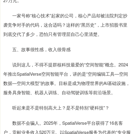
27万元。
一家号称“核心技术”起家的公司，核心产品却被法院判定抄
袭竞争对手的代码，这合适吗？这样的“黑历史”，上市招股书里
到底交代了多少，恐怕只有管理层自己心里清楚。
五、故事很性感，收入很骨感
说到这儿，不得不提群核科技最爱的“空间智能”概念。2024
年推出SpatialVerse空间智能平台，讲的是“空间编辑工具—空间
数据—空间大模型”的故事。目标是成为物理世界的AI基础设施，
服务具身智能、机器人训练、自动驾驶训练等前沿场景。
听起来是不是特别高大上？是不是特别“硬科技”？
数据不会骗人。2025年，SpatialVerse平台获得了16名客
户，贡献业务收入520万元。以SpatialVerse服务为代表的“专业服