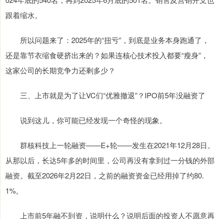
跟着缩水。
所以问题来了：2025年的“扭亏”，到底是业务本身跑通了，
还是靠节衣缩食硬挤出来的？如果连核心技术投入都要“瘦身”，
这家公司的长期竞争力还剩多少？
三、上市就是为了让VC们“优雅撤退”？IPO前5年没融资了
说到这儿，你可能已经发现一个奇怪的现象。
群核科技上一轮融资——E+轮——发生在2021年12月28日。
从那以后，长达5年多的时间里，公司再没有拿到过一分钱的外部
融资。截至2026年2月22日，之前的融资资金已经用掉了约80.
1%。
上市前5年融不到资，说明什么？说明后面的投资人不愿意再