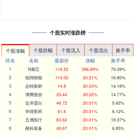
个股实时涨跌榜
个股跌幅
个股流入
个股流出
换手率
个股涨幅
排名
名称
最新价
涨幅
换手率
1
N展芯
116.52
396.89%
79.39%
2
锐翔智能
110.02
20.21%
16.80%
3
志特新材
14.8
20.03%
14.18%
4
博腾股份
20.44
20.02%
14.77%
5
近岸蛋白
46.72
20.01%
5.62%
6
毕得医药
61.6
20.01%
6.12%
7
五洲医疗
83.62
20.01%
18.37%
8
耐科装备
49.67
20.01%
6.83%