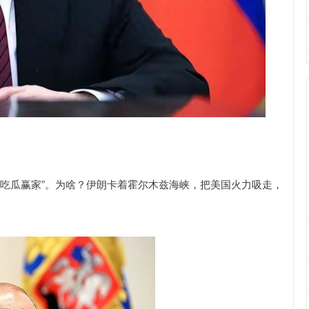
“吃瓜赢家”。为啥？伊朗卡着霍尔木兹海峡，把美国火力吸走，