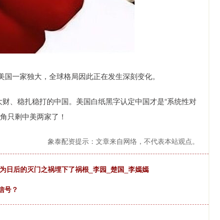
美国一家独大，全球格局因此正在发生深刻变化。
大财、稳扎稳打的中国。美国白纸黑字认定中国才是“系统性对
主角只剩中美两家了！
象泰配资提示：文章来自网络，不代表本站观点。
为日后的灭门之祸埋下了祸根_李园_楚国_李嫣嫣
信号？