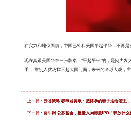
在实力和地位面前，中国已经和美国平起平坐，不再是
现在真跟美国坐在一张牌桌上“平起平坐”的，是闷声发
手”。靠别人救场撑不起大国门面，未来的全球大戏，
上一篇：
云谷策略 春申君黄歇：把怀孕的妻子送给楚王，
下一篇：
富牛网 公募基金，批量入局港股IPO！释放什么