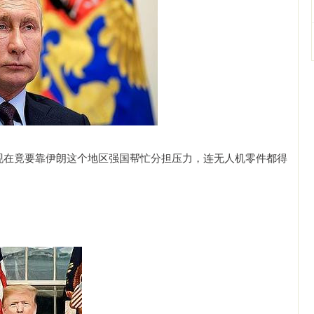
，现在竟要靠伊朗这个地区强国帮忙分担压力，连无人机零件都得