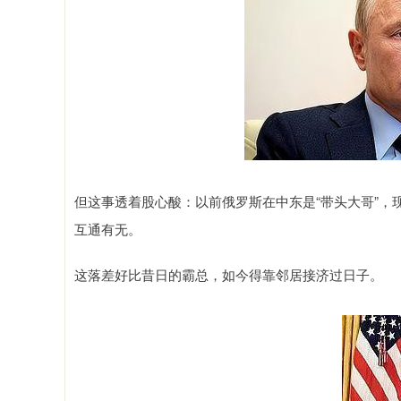
但这事透着股心酸：以前俄罗斯在中东是“带头大哥”
互通有无。
这落差好比昔日的霸总，如今得靠邻居接济过日子。