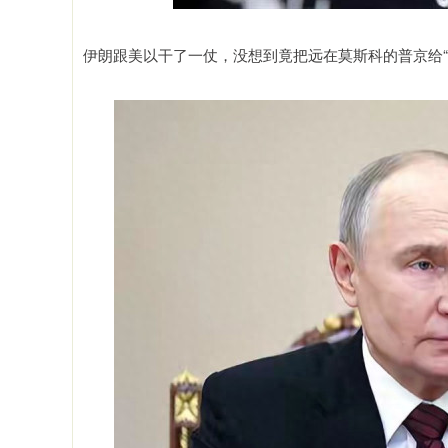
伊朗跟美以干了一仗，没想到竟把远在莫斯科的普京给“