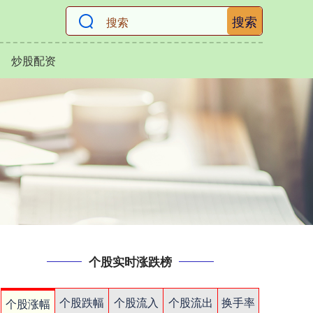
搜索
炒股配资
个股实时涨跌榜
个股跌幅
个股流入
个股流出
换手率
个股涨幅