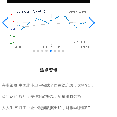
热点资讯
兴业策略 中国北斗卫星完成全面在轨升级，太空实力再跃升
福牛财经 原油：美伊对峙升温，油价维持强势
人人生 五月工业企业利润数据出炉，财报季哪些ETF值得关注？