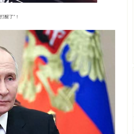
打醒了”！