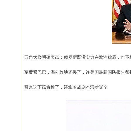
五角大楼明确表态：俄罗斯既没实力在欧洲称霸，也不
军费紧巴巴，海外阵地还丢了，连美国最新国防报告都把
普京这下该看透了，还拿冷战剧本演啥呢？