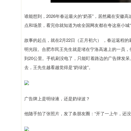
谁能想到，2026年春运最火的“奶茶”，居然藏在安
点和场景，看完你就知道为啥全国网友都在夸这座小城“
故事的起点，就在2月22日（正月初六） ，春运返程
明光段。合肥市民王先生就是堵在宁洛高速上的一员，他
到20公里。手机刷没电了，只能盯着路边的广告牌发呆
去，王先生越看越觉得是“奶绿波”。
广告牌上是明绿液，还是奶绿波？
他随手拍了张照片，发了条朋友圈：“开了一上午，还没开