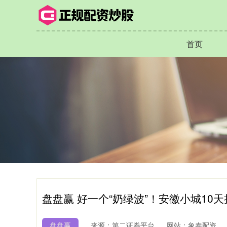
首页
盘盘赢 好一个“奶绿波”！安徽小城10
盘盘赢
来源：第二证券平台
网站：象泰配资