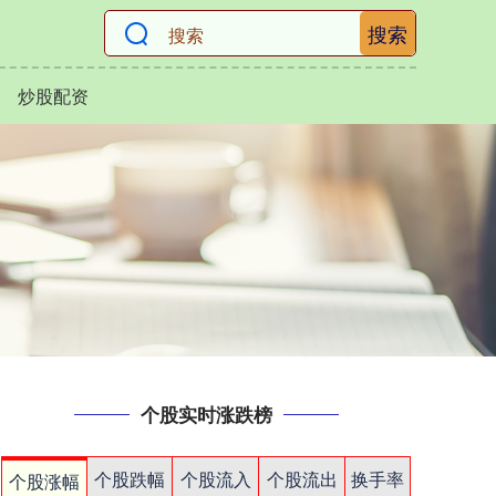
搜索
炒股配资
个股实时涨跌榜
个股跌幅
个股流入
个股流出
换手率
个股涨幅