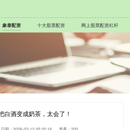
象泰配资
十大股票配资
网上股票配资杠杆
天把白酒变成奶茶，太会了！
日期：2026-03-12 05:20:16
查看：200