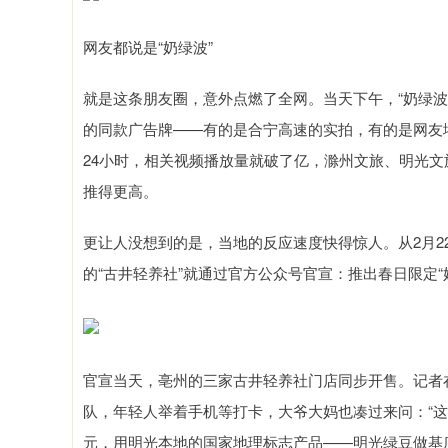
网友都说是“奶绿波”
就是这条朋友圈，意外点燃了全网。当天下午，“奶绿
的同款广告牌——有的是合宁高速的实拍，有的是网友
24小时，相关视频播放量就破了亿，滁州文旅、明光文
推得更高。
更让人没想到的是，当地的反应速度快得惊人。从2月22
的“古井轻养社”就通过官方公众号官宣：推出春日限定“
官宣当天，亳州的三家古井轻养社门店同步开售。记者
队，年轻人举着手机等打卡，大爷大妈也凑过来问：“这就是
元，用明光本地的国家地理标志产品——明光绿豆做基