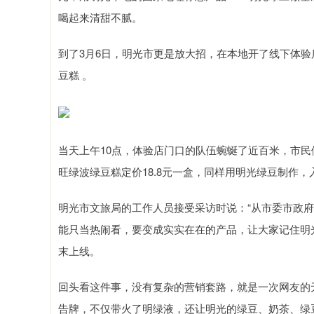
喝起来清甜不腻。
到了3月6日，明光市更是放大招，在本地开了线下体验
豆糕 。
当天上午10点，体验店门口的队伍蜿蜒了近百米，市民
旺绿波绿豆糕定价18.8元一盒，同样用明光绿豆制作
明光市文旅局的工作人员接受采访时说：“从市委市政府
能只当热闹看，要变成实实在在的产品，让大家记住明光
末上线。
回头看这件事，没有复杂的营销套路，就是一次网友的
告牌，不仅带火了明绿液，还让明光的绿豆、奶茶、绿